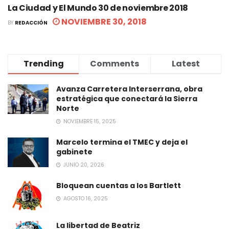
La Ciudad y El Mundo 30 de noviembre 2018
NOVIEMBRE 30, 2018
BY
REDACCIÓN
Trending
Comments
Latest
Avanza Carretera Interserrana, obra
estratégica que conectará la Sierra
Norte
NOVIEMBRE 15, 2025
Marcelo termina el TMEC y deja el
gabinete
JUNIO 20, 2026
Bloquean cuentas a los Bartlett
AGOSTO 16, 2025
La libertad de Beatriz