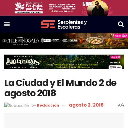
La Ciudad y El Mundo 2 de
agosto 2018
agosto 2, 2018
A
by
Redacción
A