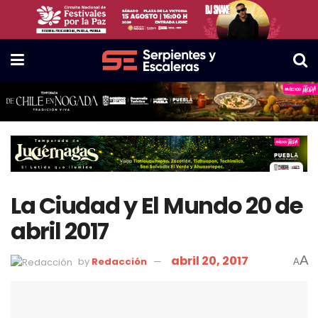
La Ciudad y El Mundo 20 de
abril 2017
abril 20, 2017
A
by
Redacción
A