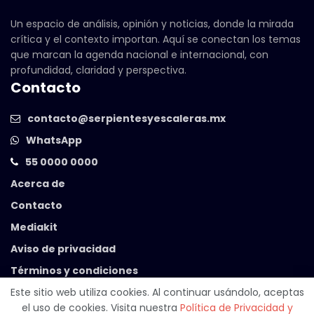
Un espacio de análisis, opinión y noticias, donde la mirada
crítica y el contexto importan. Aquí se conectan los temas
que marcan la agenda nacional e internacional, con
profundidad, claridad y perspectiva.
Contacto
contacto@serpientesyescaleras.mx
WhatsApp
55 0000 0000
Acerca de
Contacto
Mediakit
Aviso de privacidad
Términos y condiciones
Este sitio web utiliza cookies. Al continuar usándolo, aceptas
el uso de cookies. Visita nuestra
Política de Privacidad y