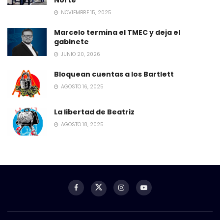
NOVIEMBRE 15, 2025
Marcelo termina el TMEC y deja el
gabinete
JUNIO 20, 2026
Bloquean cuentas a los Bartlett
AGOSTO 16, 2025
La libertad de Beatriz
AGOSTO 18, 2025