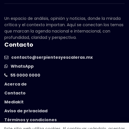
Un espacio de análisis, opinión y noticias, donde la mirada
crítica y el contexto importan. Aquí se conectan los temas
que marcan la agenda nacional e internacional, con
profundidad, claridad y perspectiva.
Contacto
contacto@serpientesyescaleras.mx
WhatsApp
55 0000 0000
Acerca de
Contacto
Mediakit
Aviso de privacidad
Términos y condiciones
Este sitio web utiliza cookies. Al continuar usándolo, aceptas