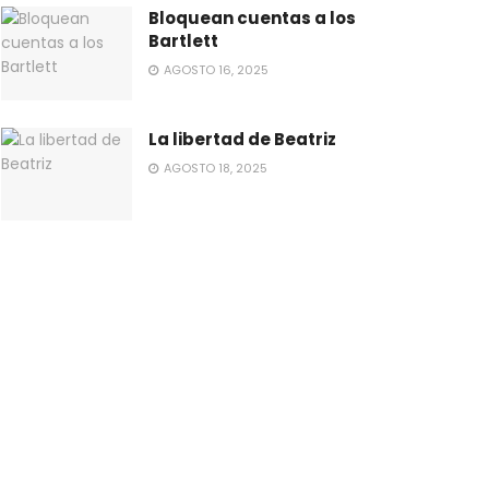
Bloquean cuentas a los
Bartlett
AGOSTO 16, 2025
La libertad de Beatriz
AGOSTO 18, 2025