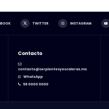
EBOOK
TWITTER
INSTAGRAM
Contacto
contacto@serpientesyescaleras.mx
WhatsApp
55 0000 0000