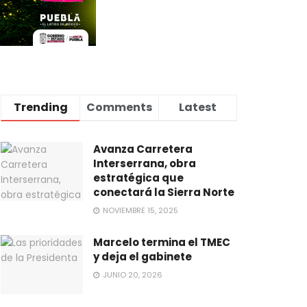
Trending
Comments
Latest
Avanza Carretera
Interserrana, obra
estratégica que
conectará la Sierra Norte
NOVIEMBRE 15, 2025
Marcelo termina el TMEC
y deja el gabinete
JUNIO 20, 2026