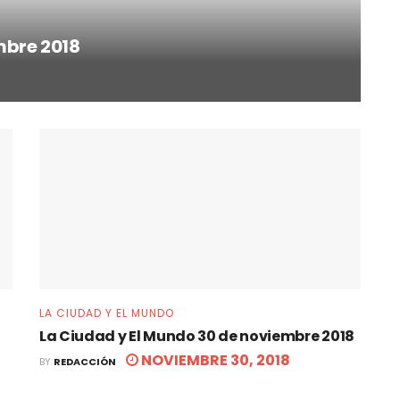
mbre 2018
LA CIUDAD Y EL MUNDO
La Ciudad y El Mundo 30 de noviembre 2018
NOVIEMBRE 30, 2018
BY
REDACCIÓN