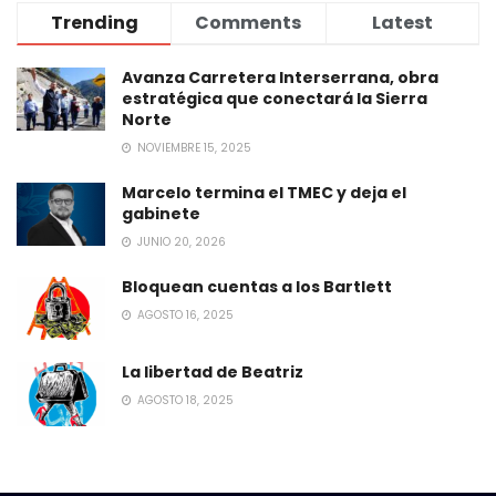
Trending
Comments
Latest
Avanza Carretera Interserrana, obra
estratégica que conectará la Sierra
Norte
NOVIEMBRE 15, 2025
Marcelo termina el TMEC y deja el
gabinete
JUNIO 20, 2026
Bloquean cuentas a los Bartlett
AGOSTO 16, 2025
La libertad de Beatriz
AGOSTO 18, 2025