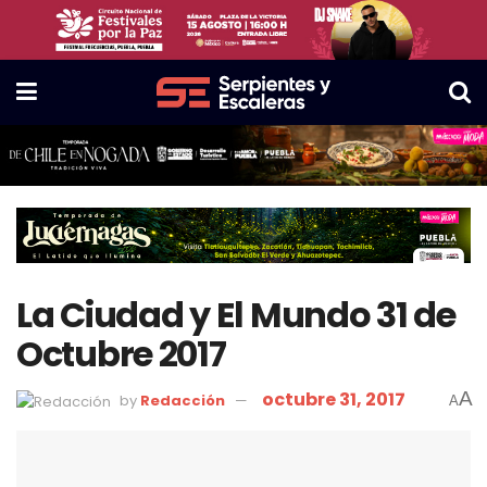
La Ciudad y El Mundo 31 de
Octubre 2017
octubre 31, 2017
A
by
Redacción
A