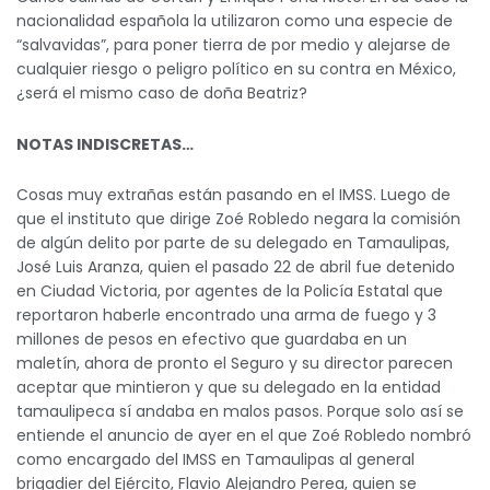
nacionalidad española la utilizaron como una especie de
“salvavidas”, para poner tierra de por medio y alejarse de
cualquier riesgo o peligro político en su contra en México,
¿será el mismo caso de doña Beatriz?
NOTAS INDISCRETAS…
Cosas muy extrañas están pasando en el IMSS. Luego de
que el instituto que dirige Zoé Robledo negara la comisión
de algún delito por parte de su delegado en Tamaulipas,
José Luis Aranza, quien el pasado 22 de abril fue detenido
en Ciudad Victoria, por agentes de la Policía Estatal que
reportaron haberle encontrado una arma de fuego y 3
millones de pesos en efectivo que guardaba en un
maletín, ahora de pronto el Seguro y su director parecen
aceptar que mintieron y que su delegado en la entidad
tamaulipeca sí andaba en malos pasos. Porque solo así se
entiende el anuncio de ayer en el que Zoé Robledo nombró
como encargado del IMSS en Tamaulipas al general
brigadier del Ejército, Flavio Alejandro Perea, quien se