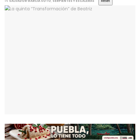
IN
SALVADOR GARCIA SOTO
,
SERPIENTES Y ESCALERAS
Reset