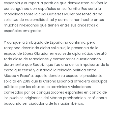
española y europea, a partir de que demuestren el vínculo
consanguíneo con españoles en su familia. Esa sería la
modalidad sobre la cual Gutiérrez Müller presentó dicha
solicitud de nacionalidad, tal y como lo han hecho antes
muchos mexicanos que tienen entre sus ancestros a
españoles emigrados.
Y aunque la Embajada de España no confirmó, pero
tampoco desmintió dicha solicitud, la presencia de la
esposa de López Obrador en esa sede diplomática desató
toda clase de reacciones y comentarios cuestionando
duramente que Beatriz, que fue una de las impulsoras de la
carta que tensó y distanció la relación política entre
México y España, aquella donde su esposo el presidente
solicitó en 2019 que la Corona Española ofreciera disculpas
públicas por los abusos, exterminios y violaciones
cometidas por los conquistadores españoles en contra de
los pueblos originarios del México prehispánico, esté ahora
buscando ser ciudadana de la nación ibérica.