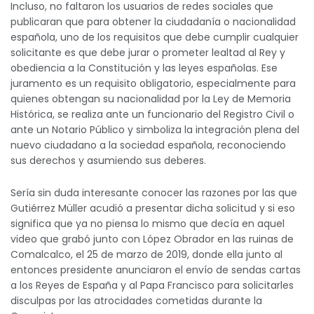
Incluso, no faltaron los usuarios de redes sociales que
publicaran que para obtener la ciudadanía o nacionalidad
española, uno de los requisitos que debe cumplir cualquier
solicitante es que debe jurar o prometer lealtad al Rey y
obediencia a la Constitución y las leyes españolas. Ese
juramento es un requisito obligatorio, especialmente para
quienes obtengan su nacionalidad por la Ley de Memoria
Histórica, se realiza ante un funcionario del Registro Civil o
ante un Notario Público y simboliza la integración plena del
nuevo ciudadano a la sociedad española, reconociendo
sus derechos y asumiendo sus deberes.
Sería sin duda interesante conocer las razones por las que
Gutiérrez Müller acudió a presentar dicha solicitud y si eso
significa que ya no piensa lo mismo que decía en aquel
video que grabó junto con López Obrador en las ruinas de
Comalcalco, el 25 de marzo de 2019, donde ella junto al
entonces presidente anunciaron el envío de sendas cartas
a los Reyes de España y al Papa Francisco para solicitarles
disculpas por las atrocidades cometidas durante la