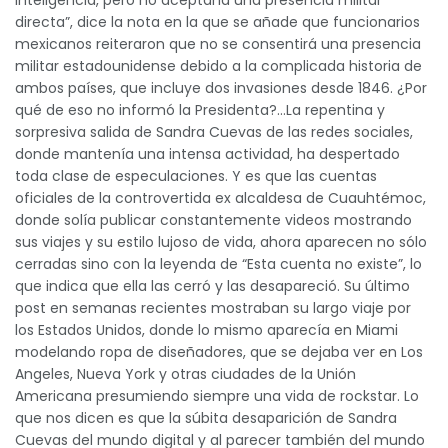
inteligencia, pero no aceptaría una presencia militar
directa”, dice la nota en la que se añade que funcionarios
mexicanos reiteraron que no se consentirá una presencia
militar estadounidense debido a la complicada historia de
ambos países, que incluye dos invasiones desde 1846. ¿Por
qué de eso no informó la Presidenta?…La repentina y
sorpresiva salida de Sandra Cuevas de las redes sociales,
donde mantenía una intensa actividad, ha despertado
toda clase de especulaciones. Y es que las cuentas
oficiales de la controvertida ex alcaldesa de Cuauhtémoc,
donde solía publicar constantemente videos mostrando
sus viajes y su estilo lujoso de vida, ahora aparecen no sólo
cerradas sino con la leyenda de “Esta cuenta no existe”, lo
que indica que ella las cerró y las desapareció. Su último
post en semanas recientes mostraban su largo viaje por
los Estados Unidos, donde lo mismo aparecía en Miami
modelando ropa de diseñadores, que se dejaba ver en Los
Angeles, Nueva York y otras ciudades de la Unión
Americana presumiendo siempre una vida de rockstar. Lo
que nos dicen es que la súbita desaparición de Sandra
Cuevas del mundo digital y al parecer también del mundo