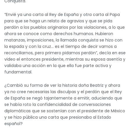
Conquista.
“Envié ya una carta al Rey de España y otra carta al Papa
para que se haga un relato de agravios y que se pida
perdón a los pueblos originarios por las violaciones, a lo que
ahora se conoce como derechos humanos. Hubieron
matanzas, imposiciones, la llamada conquista se hizo con
la espada y con la cruz… es el tiempo de decir vamos a
reconciliarnos, pero primero pidamos perdón”, decía en ese
video el entonces presidente, mientras su esposa asentía y
validaba una acción en la que ella fue parte activa y
fundamental.
¿Cambió su forma de ver la historia doña Beatriz y ahora
ya no cree necesarias las disculpas y el perdón que el Rey
de España se negó tajantemente a emitir, aduciendo que
se había roto la confidencialidad de conversaciones
diplomáticas que se sostenían con el presidente de México
y se hizo pública una carta que presionaba al Estado
español?