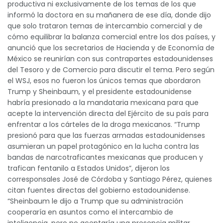
productiva ni exclusivamente de los temas de los que
informó la doctora en su mañanera de ese día, donde dijo
que solo trataron temas de intercambio comercial y de
cómo equilibrar la balanza comercial entre los dos países, y
anunció que los secretarios de Hacienda y de Economía de
México se reunirían con sus contrapartes estadounidenses
del Tesoro y de Comercio para discutir el tema. Pero según
el WSJ, esos no fueron los únicos temas que abordaron
Trump y Sheinbaum, y el presidente estadounidense
habría presionado a la mandataria mexicana para que
acepte la intervención directa del Ejército de su país para
enfrentar a los cárteles de la droga mexicanos. “Trump
presionó para que las fuerzas armadas estadounidenses
asumieran un papel protagónico en la lucha contra las
bandas de narcotraficantes mexicanas que producen y
trafican fentanilo a Estados Unidos”, dijeron los
corresponsales José de Córdoba y Santiago Pérez, quienes
citan fuentes directas del gobierno estadounidense.
“Sheinbaum le dijo a Trump que su administración
cooperaría en asuntos como el intercambio de