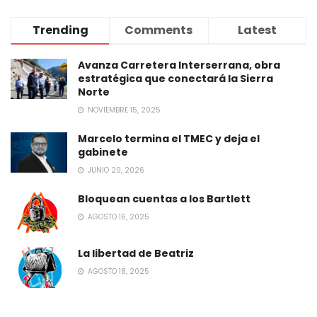
Trending
Comments
Latest
Avanza Carretera Interserrana, obra
estratégica que conectará la Sierra
Norte
NOVIEMBRE 15, 2025
Marcelo termina el TMEC y deja el
gabinete
JUNIO 20, 2026
Bloquean cuentas a los Bartlett
AGOSTO 16, 2025
La libertad de Beatriz
AGOSTO 18, 2025