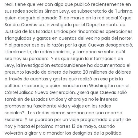
real, tiene que ver con algo que publicó recientemente en
sus redes sociales Simon Levy, ex subsecretario de Turismo,
quien aseguró el pasado 31 de marzo en la red social X que
Sandra Cuevas era investigada por el Departamento de
Justicia de los Estados Unidos por “incontables operaciones
trianguladas y gastos en cuentas del vecino país del norte”.
Y al parecer esa es la razón por la que Cuevas desapareció,
literalmente, de redes sociales, y tampoco se sabe cuál
sea hoy su paradero. Y es que según la información de
Levy, la investigación estadounidense ha documentado el
presunto lavado de dinero de hasta 20 millones de dólares
a través de cuentas y gastos que realizó en ese país la
política mexicana, a quien vinculan en Washington con el
Cártel Jalisco Nueva Generación. ¿Será que Cuevas salió
también de Estados Unidos y ahora ya no le interesa
promover su fascinante vida y viajes en las redes
sociales?….Los dados cierran semana con una enorme
Escalera. Y se guardan por un viaje programado a partir de
hoy y hasta el próximo martes 13 de mayo, cuando
volverán a girar y a mandar los designios de la política