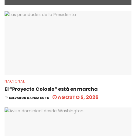
NACIONAL
El “Proyecto Colosio” está en marcha
AGOSTO 5, 2026
BY
SALVADOR GARCIA SOTO