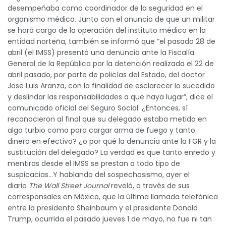
desempeñaba como coordinador de la seguridad en el
organismo médico. Junto con el anuncio de que un militar
se hará cargo de la operación del instituto médico en la
entidad norteña, también se informó que “el pasado 28 de
abril (el IMSS) presentó una denuncia ante la Fiscalía
General de la República por la detención realizada el 22 de
abril pasado, por parte de policías del Estado, del doctor
Jose Luis Aranza, con la finalidad de esclarecer lo sucedido
y deslindar las responsabilidades a que haya lugar”, dice el
comunicado oficial del Seguro Social. ¿Entonces, sí
reconocieron al final que su delegado estaba metido en
algo turbio como para cargar arma de fuego y tanto
dinero en efectivo? ¿o por qué la denuncia ante la FGR y la
sustitución del delegado? La verdad es que tanto enredo y
mentiras desde el IMSS se prestan a todo tipo de
suspicacias…Y hablando del sospechosismo, ayer el
diario
The Wall Street Journal
reveló, a través de sus
corresponsales en México, que la última llamada telefónica
entre la presidenta Sheinbaum y el presidente Donald
Trump, ocurrida el pasado jueves 1 de mayo, no fue ni tan