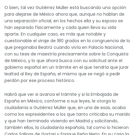
O bien, tal vez Gutiérrez Müller está buscando una opción
para alejarse de México ahora que, aunque no hablan de
una separación oficial, en los hechos ella y su esposo se
han separado físicamente y cada quien lleva su vida
aparte. En cualquier caso, es más que notable y
cuestionable el viraje de 180 grados en la congruencia de lo
que pregonaba Beatriz cuando vivía en Palacio Nacional,
con su tesis de maestría precisamente sobre la Conquista
de México, y lo que ahora busca con su solicitud ante el
gobierno español en un trámite en el que tendría que jurar
lealtad al Rey de España, el mismo que se negó a pedir
perdón por ese proceso histórico.
Habrá que ver si avanza el trámite y si la Embajada de
España en México, conforme a sus leyes, le otorga la
ciudadanía a Gutiérrez Müller que, en una de esas, acaba
como los expresidentes a los que tanto criticaba su marido
y que han terminado viviendo en Madrid y solicitando,
también ellos, la ciudadanía española, tal como lo hicieron
Carlos Salinas de Gortari y Enrique Peña Nieto. En su caso la