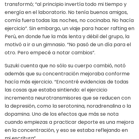
transformó; “al principio invertía todo mi tiempo y
energía en el laboratorio. No tenía buenos amigos,
comía fuera todas las noches, no cocinaba. No hacía
ejercicio”. Sin embargo, un viaje para hacer rafting en
Perú, en donde fue la más lenta y débil del grupo, la
motivó a ir a un gimnasio. “No pasó de un día para el
otro. Pero empecé a notar cambios”.
Suzuki cuenta que no sólo su cuerpo cambió, notó
además que su concentración mejoraba conforme
hacía más ejercicio. “Encontré evidencias de todas
las cosas que estaba sintiendo: el ejercicio
incrementa neurotransmisores que se reducen con
la depresión, como la serotonina, noradrenalina o la
dopamina. Uno de los efectos que más se nota
cuando empiezas a practicar deporte es una mejora
en la concentración, y eso se estaba reflejando en
mi escritura”.