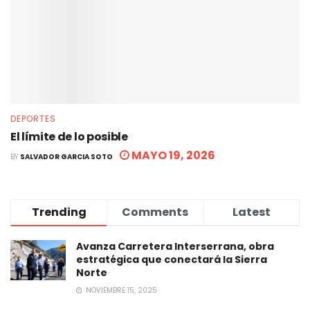
DEPORTES
El límite de lo posible
MAYO 19, 2026
BY
SALVADOR GARCIA SOTO
Trending
Comments
Latest
Avanza Carretera Interserrana, obra
estratégica que conectará la Sierra
Norte
NOVIEMBRE 15, 2025