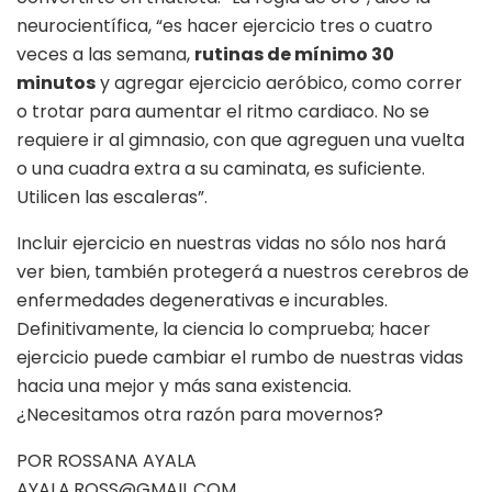
neurocientífica, “es hacer ejercicio tres o cuatro
veces a las semana,
rutinas de mínimo 30
minutos
y agregar ejercicio aeróbico, como correr
o trotar para aumentar el ritmo cardiaco. No se
requiere ir al gimnasio, con que agreguen una vuelta
o una cuadra extra a su caminata, es suficiente.
Utilicen las escaleras”.
Incluir ejercicio en nuestras vidas no sólo nos hará
ver bien, también protegerá a nuestros cerebros de
enfermedades degenerativas e incurables.
Definitivamente, la ciencia lo comprueba; hacer
ejercicio puede cambiar el rumbo de nuestras vidas
hacia una mejor y más sana existencia.
¿Necesitamos otra razón para movernos?
POR ROSSANA AYALA
AYALA.ROSS@GMAIL.COM