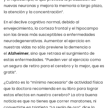
nuevas neuronas y mejora la memoria a largo plazo,
la atención y la concentración”.
En el declive cognitivo normal, debido al
envejecimiento, la corteza frontal y el hipocampo
son las áreas más susceptibles a enfermedades
neurodegenerativas. Aumentar el ejercicio en
nuestras vidas no sólo previene la demencia o
el
Alzheimer
, sino que retrasa el surgimiento de
estas enfermedades. “Pueden ver al ejercicio como
un seguro de retiro para el cerebro y lo mejor, que es
gratis”.
¿Cuánto es lo “mínimo necesario” de actividad física
que la doctora recomienda en su libro para lograr
estos efectos en nuestro cerebro? La otra buena
noticia es que no tienes que correr maratones, ni
convertirte en triatleta. “La regla de oro”, dice la