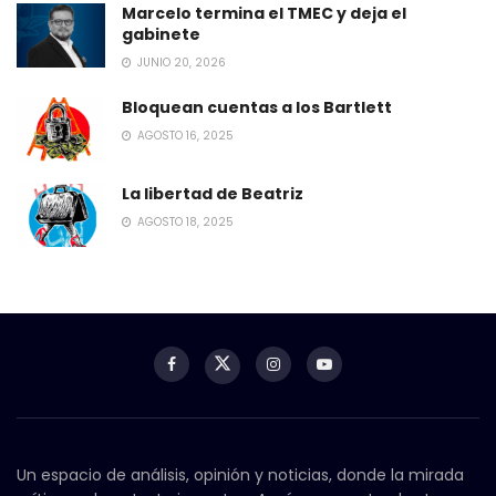
Marcelo termina el TMEC y deja el
gabinete
JUNIO 20, 2026
Bloquean cuentas a los Bartlett
AGOSTO 16, 2025
La libertad de Beatriz
AGOSTO 18, 2025
Un espacio de análisis, opinión y noticias, donde la mirada