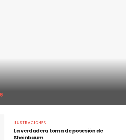
26
ILUSTRACIONES
La verdadera toma de posesión de
Sheinbaum