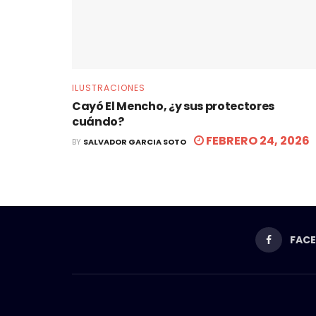
ILUSTRACIONES
Cayó El Mencho, ¿y sus protectores
cuándo?
FEBRERO 24, 2026
BY
SALVADOR GARCIA SOTO
FAC