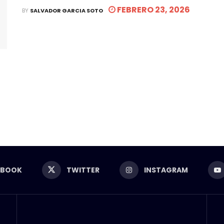
FEBRERO 23, 2026
BY
SALVADOR GARCIA SOTO
EBOOK
TWITTER
INSTAGRAM