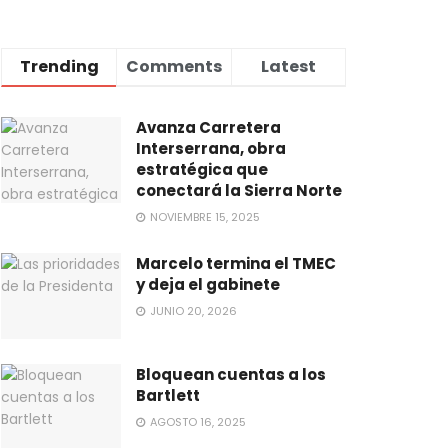
Trending
Comments
Latest
Avanza Carretera
Interserrana, obra
estratégica que
conectará la Sierra Norte
NOVIEMBRE 15, 2025
Marcelo termina el TMEC
y deja el gabinete
JUNIO 20, 2026
Bloquean cuentas a los
Bartlett
AGOSTO 16, 2025