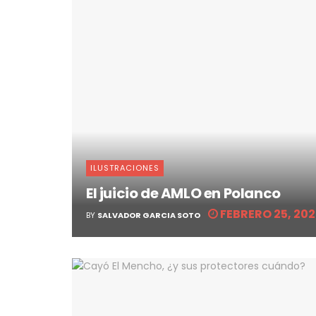
ILUSTRACIONES
El juicio de AMLO en Polanco
FEBRERO 25, 20
BY
SALVADOR GARCIA SOTO