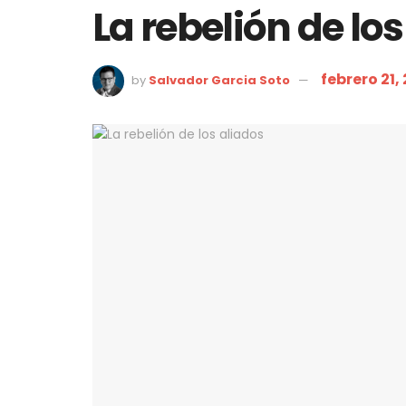
La rebelión de lo
febrero 21,
by
Salvador Garcia Soto