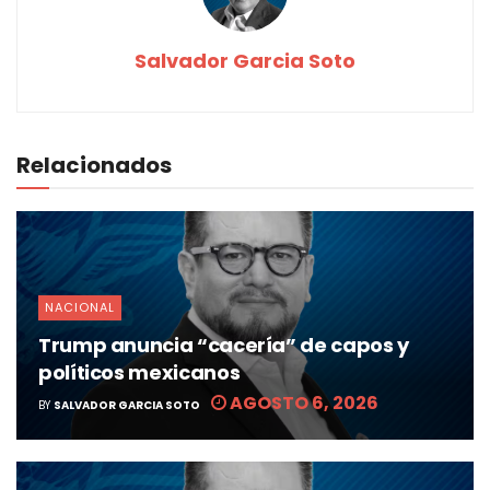
Salvador Garcia Soto
Relacionados
NACIONAL
Trump anuncia “cacería” de capos y
políticos mexicanos
AGOSTO 6, 2026
BY
SALVADOR GARCIA SOTO