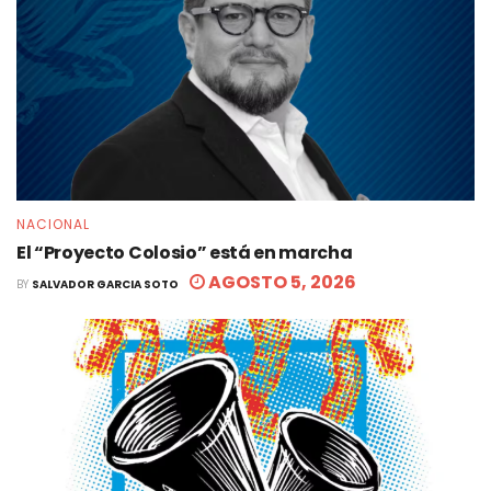
NACIONAL
El “Proyecto Colosio” está en marcha
AGOSTO 5, 2026
BY
SALVADOR GARCIA SOTO