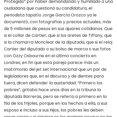
Protegido” por haber demandando y humillado a una
ciudadana que cuestionó su candidatura, el
periodista tapatío Jorge García Orozco ya le
documentó, con fotografías y precios actuales, más
de 5 millones de pesos en sus ajuares cotidianos. Que
si el collar de Cartier, que si los aretes de Tiffany, que
si la chamarra Monclear de la diputada, que si el reloj
Cartier del diputado o su bolso de marca o sus fotos
con Ozzy Osbourne en el último concierto en
Londres; en fin que esta pareja parece más un
matrimonio del jet set internacional que un par de
legisladores que, en el discurso y de dientes para
fuera, dicen defender la austeridad. “Primero los
pobres”, gritaba hace unos días en la tribuna la
diputada Barreras, pero se refería a primero en la
fila de los frijoles, porque en los hechos a ella, a sus
esposo e incluso a sus hijos, los pobres les deben
sacar sarna y ni siquiera se les arriman porque no les