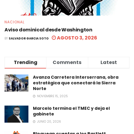
NACIONAL
Aviso dominical desde Washington
AGOSTO 3, 2026
BY
SALVADOR GARCIA SOTO
Trending
Comments
Latest
Avanza Carretera Interserrana, obra
estratégica que conectará la Sierra
Norte
NOVIEMBRE 15, 2025
Marcelo termina el TMEC y deja el
gabinete
JUNIO 20, 2026
Bloquean cuentas a los Bartlett