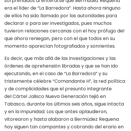
sorprendidos al enterarse que Bermúdez Requena
era el líder de “La Barredora”. Hasta ahora ninguno
de ellos ha sido llamado por las autoridades para
declarar o para ser investigados, pues muchos
tuvieron relaciones cercanas con el hoy prófugo del
que ahora reniegan, pero con el que todos en su
momento aparecían fotografiados y sonrientes.
Es decir, que más allá de las investigaciones y las
órdenes de aprehensión libradas y que se han ido
ejecutando, en el caso de “La Barredora” y su
tristemente célebre “Comandante H”, la red política
y de complicidades que el presunto integrante
del Cártel Jalisco Nueva Generación tejió en
Tabasco, durante los últimos seis años, sigue intacta
y en la impunidad. Los que antes aplaudieron,
vitorearon y hasta alabaron a Bermúdez Requena
hoy siguen tan campantes y cobrando del erario en