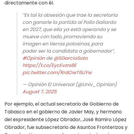
directamente con él.
“Es tal la obsesión que trae la secretaria
con ganarle la partida al Pollo Gallardo
en 2027, que ella ya está operando y se
mueve con todo, promoviendo su
imagen en tierras potosinas, para
poder ser la candidata a gobernador”,
#Opinión
de
@SGarciaSoto
https://t.co/EycEvzrs8E
pic.twitter.com/RrdOwT6UYw
— Opinión El Universal (@Univ_Opinion)
August 7, 2025
Por ejemplo, el actual secretario de Gobierno de
Tabasco en el gobierno de Javier May, y hermano
del expresidente López Obrador, José Ramiro López
Obrador, fue subsecretario de Asuntos Fronterizos y