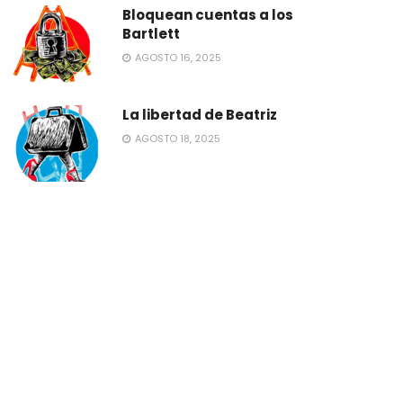
Bloquean cuentas a los
Bartlett
AGOSTO 16, 2025
La libertad de Beatriz
AGOSTO 18, 2025