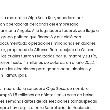
e la morenista Olga Sosa Ruiz, senadora por
eron operadoras cercanas del empresario
armona Angulo. A la legisladora federal, que llegó a
 grupo político que financió y auspició con
an documentado operaciones millonarias en dólares,
tor, propiedad de Alfonso Romo, exjefe de Oficina
las cuales fueron realizadas por su madre y su tía,
eron hasta 4 millones de dólares, en el año 2022,
s de las elecciones para gobernador, alcaldes y
n Tamaulipas.
 la madre de la senadora Olga Sosa, de nombre,
compró 1.5 millones de dólares en la casa de bolsa
tres semanas antes de las elecciones tamaulipecas
ompra hay registro en la Secretaría de Hacienda