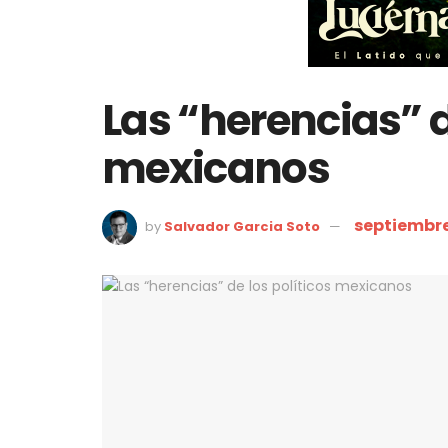
Las “herencias” d
mexicanos
septiembre
by
Salvador Garcia Soto