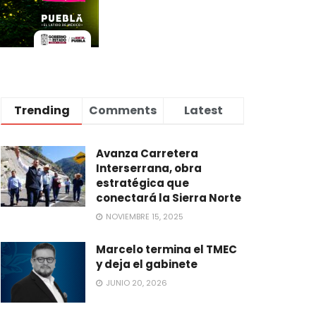
Trending
Comments
Latest
Avanza Carretera
Interserrana, obra
estratégica que
conectará la Sierra Norte
NOVIEMBRE 15, 2025
Marcelo termina el TMEC
y deja el gabinete
JUNIO 20, 2026