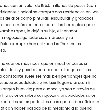
arias con un valor de 185.6 millones de pesos (con
 dirigente sindical se compró dos residencias en San
as de arte como pinturas, esculturas y grabados
sta casos más recientes como las herencias que su
ambé López, le dejó a su hijo, el senador
n negocios ganaderos, empresas y su
México siempre han utilizado las “herencias
eza.
 mexicanos más ricos, que en muchos casos sí
ales ricas y pueden comprobar el origen de sus
l la constante suele ser más bien personajes que no
sados acaudalados e incluso llegan a presumir
u origen humilde; pero cuando, ya sea a través de
e filtraciones sobre su riqueza y propiedades salen
pronto les salen parientes ricos que los beneficiaron
stifican haber pasado de la medianía a la buena