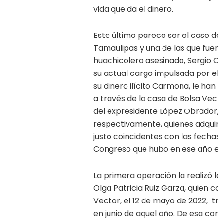
vida que da el dinero.
Este último parece ser el caso d
Tamaulipas y una de las que fu
huachicolero asesinado, Sergio C
su actual cargo impulsada por el
su dinero ilícito Carmona, le h
a través de la casa de Bolsa Vec
del expresidente López Obrador, 
respectivamente, quienes adquiri
justo coincidentes con las fecha
Congreso que hubo en ese año e
La primera operación la realizó
Olga Patricia Ruiz Garza, quien 
Vector, el 12 de mayo de 2022, 
en junio de aquel año. De esa c