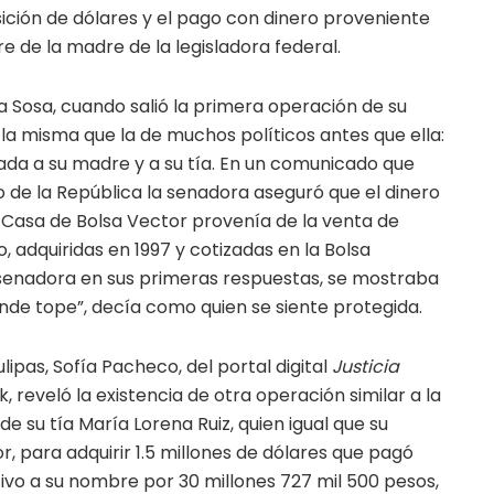
ición de dólares y el pago con dinero proveniente
 de la madre de la legisladora federal.
a Sosa, cuando salió la primera operación de su
 la misma que la de muchos políticos antes que ella:
jada a su madre y a su tía. En un comunicado que
o de la República la senadora aseguró que el dinero
la Casa de Bolsa Vector provenía de la venta de
 adquiridas en 1997 y cotizadas en la Bolsa
a senadora en sus primeras respuestas, se mostraba
nde tope”, decía como quien se siente protegida.
ipas, Sofía Pacheco, del portal digital
Justicia
 reveló la existencia de otra operación similar a la
e su tía María Lorena Ruiz, quien igual que su
, para adquirir 1.5 millones de dólares que pagó
vo a su nombre por 30 millones 727 mil 500 pesos,