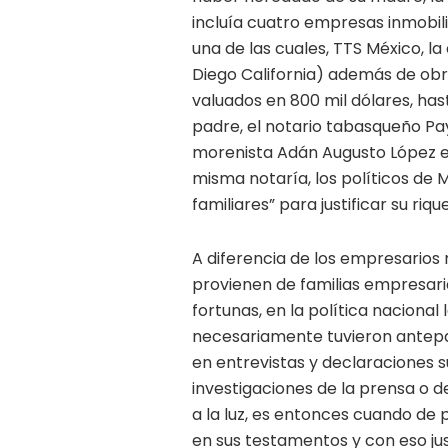
incluía cuatro empresas inmobili
una de las cuales, TTS México, la
Diego California) además de obr
valuados en 800 mil dólares, ha
padre, el notario tabasqueño Pay
morenista Adán Augusto López e
misma notaría, los políticos de 
familiares” para justificar su riqu
A diferencia de los empresarios
provienen de familias empresari
fortunas, en la política naciona
necesariamente tuvieron antepa
en entrevistas y declaraciones s
investigaciones de la prensa o d
a la luz, es entonces cuando de 
en sus testamentos y con eso ju