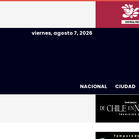
viernes, agosto 7, 2026
NACIONAL
CIUDAD