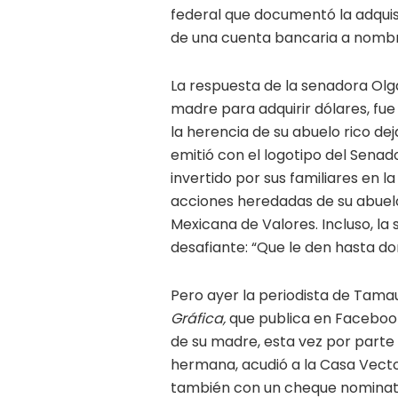
federal que documentó la adquis
de una cuenta bancaria a nombre
La respuesta de la senadora Olg
madre para adquirir dólares, fue
la herencia de su abuelo rico de
emitió con el logotipo del Senad
invertido por sus familiares en 
acciones heredadas de su abuelo,
Mexicana de Valores. Incluso, l
desafiante: “Que le den hasta do
Pero ayer la periodista de Tamaul
Gráfica,
que publica en Facebook,
de su madre, esta vez por parte d
hermana, acudió a la Casa Vector
también con un cheque nominati