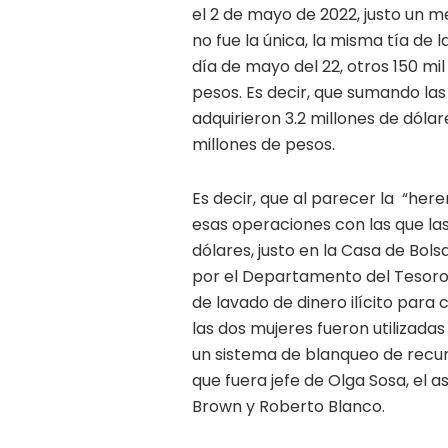
el 2 de mayo de 2022, justo un m
no fue la única, la misma tía d
día de mayo del 22, otros 150 mi
pesos. Es decir, que sumando las
adquirieron 3.2 millones de dóla
millones de pesos.
Es decir, que al parecer la “her
esas operaciones con las que las
dólares, justo en la Casa de Bol
por el Departamento del Tesor
de lavado de dinero ilícito para
las dos mujeres fueron utilizada
un sistema de blanqueo de recu
que fuera jefe de Olga Sosa, el
Brown y Roberto Blanco.