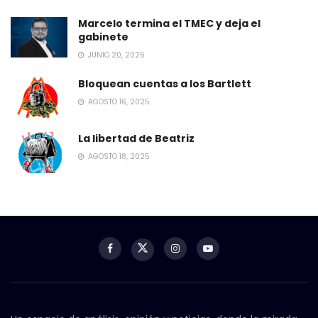
Marcelo termina el TMEC y deja el
gabinete
JUNIO 20, 2026
Bloquean cuentas a los Bartlett
AGOSTO 16, 2025
La libertad de Beatriz
AGOSTO 18, 2025