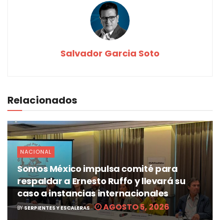
Salvador Garcia Soto
Relacionados
NACIONAL
Somos México impulsa comité para
respaldar a Ernesto Ruffo y llevará su
caso a instancias internacionales
AGOSTO 5, 2026
BY
SERPIENTES Y ESCALERAS