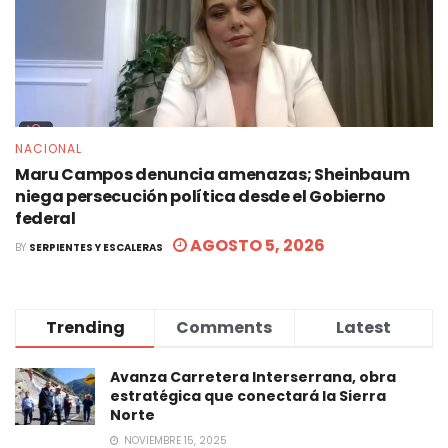
NACIONAL
Maru Campos denuncia amenazas; Sheinbaum
niega persecución política desde el Gobierno
federal
AGOSTO 5, 2026
BY
SERPIENTES Y ESCALERAS
Trending
Comments
Latest
Avanza Carretera Interserrana, obra
estratégica que conectará la Sierra
Norte
NOVIEMBRE 15, 2025