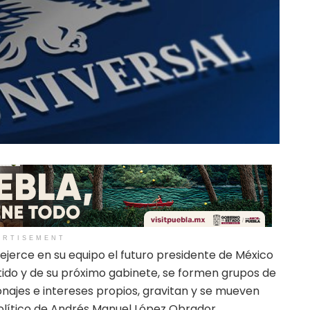
ERTISEMENT
e ejerce en su equipo el futuro presidente de México
artido y de su próximo gabinete, se formen grupos de
najes e intereses propios, gravitan y se mueven
olítico de Andrés Manuel López Obrador.