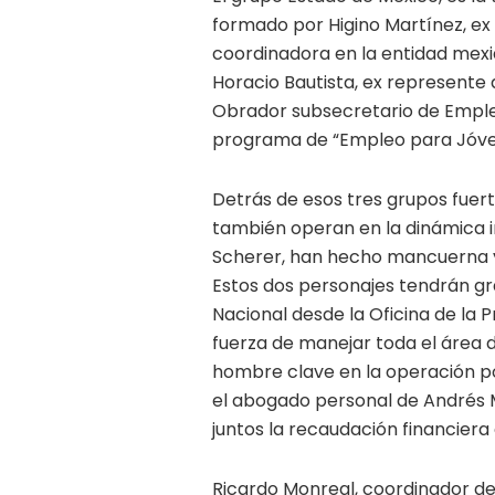
formado por Higino Martínez, ex
coordinadora en la entidad mexi
Horacio Bautista, ex represente
Obrador subsecretario de Empleo
programa de “Empleo para Jóven
Detrás de esos tres grupos fuer
también operan en la dinámica in
Scherer, han hecho mancuerna y 
Estos dos personajes tendrán g
Nacional desde la Oficina de la P
fuerza de manejar toda el área 
hombre clave en la operación p
el abogado personal de Andrés 
juntos la recaudación financier
Ricardo Monreal, coordinador de