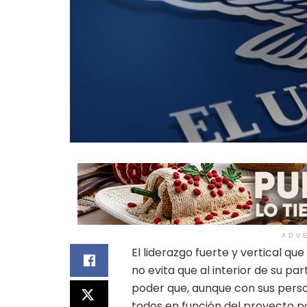
ADV
El liderazgo fuerte y vertical qu
no evita que al interior de su p
poder que, aunque con sus perso
todos en función del proyecto p