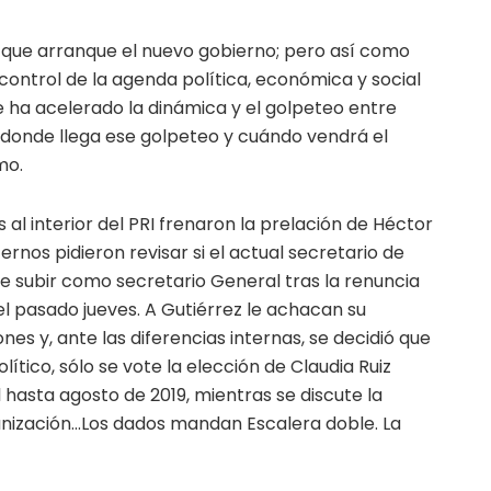
a que arranque el nuevo gobierno; pero así como
ontrol de la agenda política, económica y social
e ha acelerado la dinámica y el golpeteo entre
donde llega ese golpeteo y cuándo vendrá el
mo.
l interior del PRI frenaron la prelación de Héctor
ernos pidieron revisar si el actual secretario de
e subir como secretario General tras la renuncia
l pasado jueves. A Gutiérrez le achacan su
es y, ante las diferencias internas, se decidió que
ítico, sólo se vote la elección de Claudia Ruiz
hasta agosto de 2019, mientras se discute la
anización…Los dados mandan Escalera doble. La