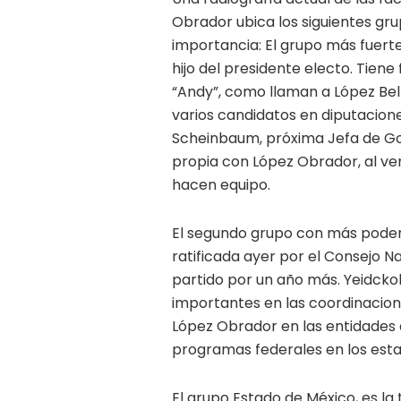
Obrador ubica los siguientes gru
importancia: El grupo más fuert
hijo del presidente electo. Tiene
“Andy”, como llaman a López Belt
varios candidatos en diputacione
Scheinbaum, próxima Jefa de Gob
propia con López Obrador, al ver
hacen equipo.
El segundo grupo con más poder 
ratificada ayer por el Consejo N
partido por un año más. Yeidckol
importantes en las coordinacion
López Obrador en las entidades d
programas federales en los esta
El grupo Estado de México, es la