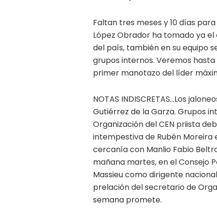
Faltan tres meses y 10 días par
López Obrador ha tomado ya el c
del país, también en su equipo s
grupos internos. Veremos hasta 
primer manotazo del líder máxi
NOTAS INDISCRETAS…Los jaloneos a
Gutiérrez de la Garza. Grupos int
Organización del CEN priista deb
intempestiva de Rubén Moreira e
cercanía con Manlio Fabio Beltron
mañana martes, en el Consejo Pol
Massieu como dirigente nacional 
prelación del secretario de Org
semana promete.