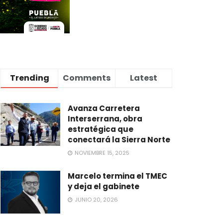
Trending
Comments
Latest
Avanza Carretera
Interserrana, obra
estratégica que
conectará la Sierra Norte
NOVIEMBRE 15, 2025
Marcelo termina el TMEC
y deja el gabinete
JUNIO 20, 2026