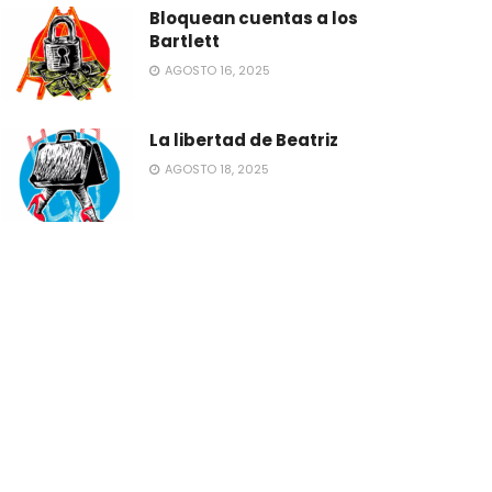
Bloquean cuentas a los
Bartlett
AGOSTO 16, 2025
La libertad de Beatriz
AGOSTO 18, 2025