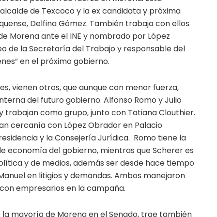
 alcalde de Texcoco y la ex candidata y próxima
quense, Delfina Gómez. También trabaja con ellos
 de Morena ante el INE y nombrado por López
 de la Secretaría del Trabajo y responsable del
es” en el próximo gobierno.
tes, vienen otros, que aunque con menor fuerza,
terna del futuro gobierno. Alfonso Romo y Julio
trabajan como grupo, junto con Tatiana Clouthier.
ran cercanía con López Obrador en Palacio
residencia y la Consejería Jurídica. Romo tiene la
de economía del gobierno, mientras que Scherer es
olítica y de medios, además ser desde hace tiempo
Manuel en litigios y demandas. Ambos manejaron
a con empresarios en la campaña.
 la mayoría de Morena en el Senado, trae también