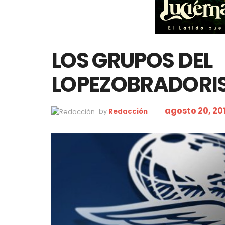
LOS GRUPOS DEL
LOPEZOBRADORI
agosto 20, 20
by
Redacción