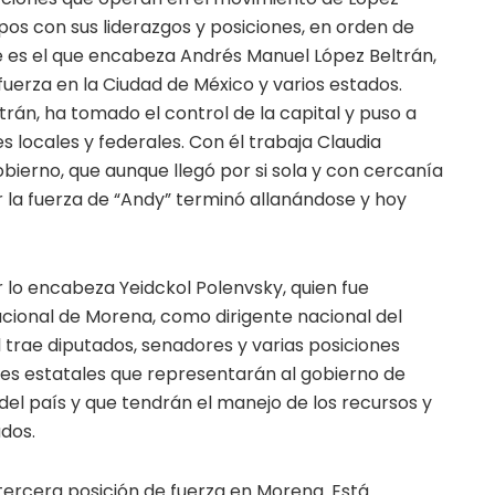
pos con sus liderazgos y posiciones, en orden de
e es el que encabeza Andrés Manuel López Beltrán,
 fuerza en la Ciudad de México y varios estados.
rán, ha tomado el control de la capital y puso a
s locales y federales. Con él trabaja Claudia
ierno, que aunque llegó por si sola y con cercanía
 la fuerza de “Andy” terminó allanándose y hoy
lo encabeza Yeidckol Polenvsky, quien fue
acional de Morena, como dirigente nacional del
 trae diputados, senadores y varias posiciones
es estatales que representarán al gobierno de
el país y que tendrán el manejo de los recursos y
dos.
 tercera posición de fuerza en Morena. Está