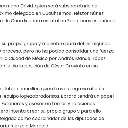
 hermano David, quien será subsecretario de
róximo delegado en Cuauhtémoc, Néstor Núñez.
rá la Coordinadora estatal en Zacatecas es cuñada
 su propio grupo y maniobró para definir algunas
o proceso, pero no ha podido consolidar una fuerza
n la Ciudad de México por Andrés Manuel López
en le dio la posición de César Cravioto en su
 futuro canciller, quien tras su regreso al país
el equipo lopezobradorista. Ebrard tendrá un papel
 Exteriores y asesor en temas y relaciones
pero intenta crear su propio grupo y para ello
Delgado como coordinador de los diputados de
aría fuerza a Marcelo.