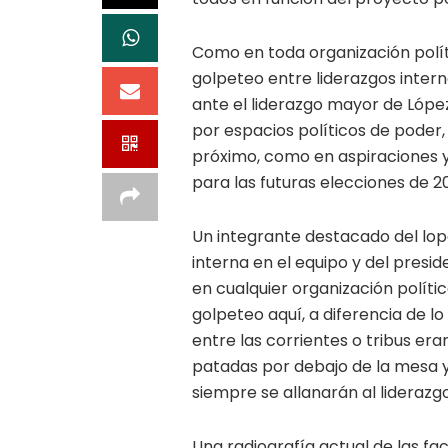
Como en toda organización polí
golpeteo entre liderazgos intern
ante el liderazgo mayor de Lóp
por espacios políticos de poder, 
próximo, como en aspiraciones y
para las futuras elecciones de 20
Un integrante destacado del lop
interna en el equipo y del presi
en cualquier organización polític
golpeteo aquí, a diferencia de l
entre las corrientes o tribus eran
patadas por debajo de la mesa y
siempre se allanarán al liderazg
Una radiografía actual de las f