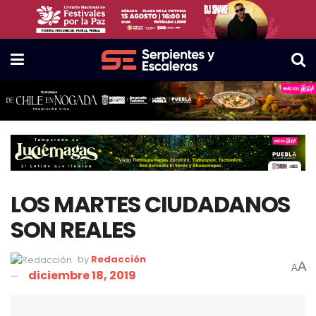
LOS MARTES CIUDADANOS
SON REALES
by
Redacción
A
A
diciembre 18, 2019