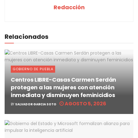
Redacción
Relacionados
GOBIERNO DE PUEBLA
Centros LIBRE-Casas Carmen Serdán
protegen a las mujeres con atención
inmediata y disminuyen feminicidios
AGOSTO 5, 2026
BY
SALVADOR GARCIA SOTO