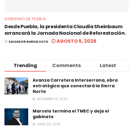
GOBIERNO DE PUEBLA
Desde Puebla, la presidenta Claudia Sheinbaum
arrancará la Jornada Nacional de Reforestación.
AGOSTO 5, 2026
BY
SALVADOR GARCIA SOTO
Trending
Comments
Latest
Avanza Carretera Interserrana, obra
estratégica que conectará la Sierra
Norte
NOVIEMBRE 15, 2025
Marcelo termina el TMEC y deja el
gabinete
JUNIO 20, 2026