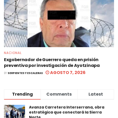
NACIONAL
Exgobernador de Guerrero queda en prisión
preventiva por investigación de Ayotzinapa
AGOSTO 7, 2026
BY
SERPIENTES Y ESCALERAS
Trending
Comments
Latest
Avanza Carretera Interserrana, obra
estratégica que conectará la Sierra
Norte