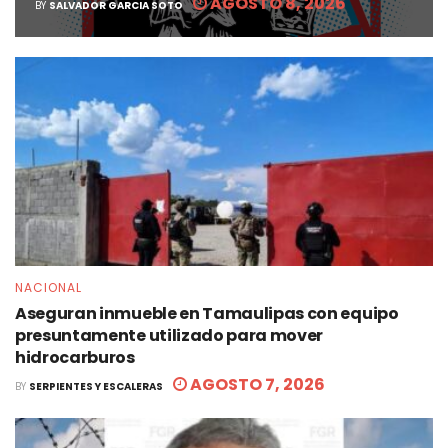
AGOSTO 8, 2026
BY
SALVADOR GARCIA SOTO
NACIONAL
Aseguran inmueble en Tamaulipas con equipo
presuntamente utilizado para mover
hidrocarburos
AGOSTO 7, 2026
BY
SERPIENTES Y ESCALERAS