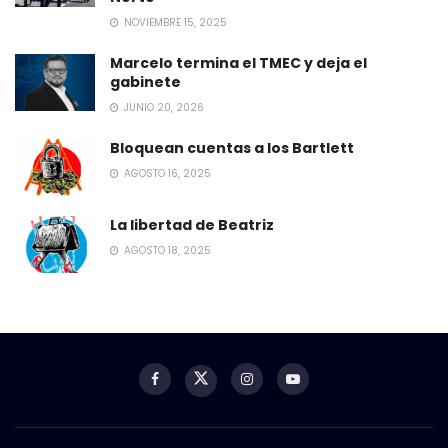
NOVIEMBRE 15, 2025
Marcelo termina el TMEC y deja el
gabinete
JUNIO 20, 2026
Bloquean cuentas a los Bartlett
AGOSTO 16, 2025
La libertad de Beatriz
AGOSTO 18, 2025