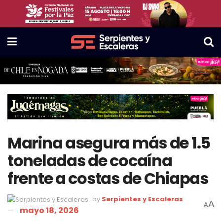
Marina asegura más de 1.5
toneladas de cocaína
frente a costas de Chiapas
by
Serpientes y Escaleras
A
A
mayo 18, 2026