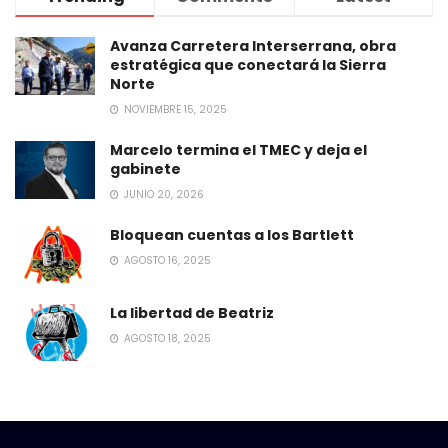
Avanza Carretera Interserrana, obra
estratégica que conectará la Sierra
Norte
NOVIEMBRE 15, 2025
Marcelo termina el TMEC y deja el
gabinete
JUNIO 20, 2026
Bloquean cuentas a los Bartlett
AGOSTO 16, 2025
La libertad de Beatriz
AGOSTO 18, 2025