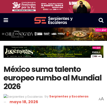
México suma talento
europeo rumbo al Mundial
2026
by
Serpientes y Escaleras
A
A
mayo 18, 2026