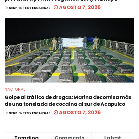
AGOSTO 7, 2026
BY
SERPIENTES Y ESCALERAS
NACIONAL
Golpe al tráfico de drogas: Marina decomisa más
de una tonelada de cocaína al sur de Acapulco
AGOSTO 7, 2026
BY
SERPIENTES Y ESCALERAS
Trending
Comments
Latest