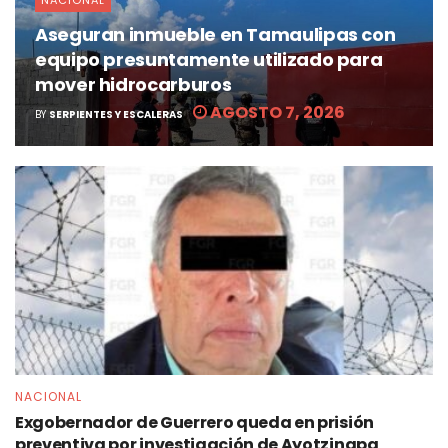
NACIONAL
Aseguran inmueble en Tamaulipas con
equipo presuntamente utilizado para
mover hidrocarburos
AGOSTO 7, 2026
BY
SERPIENTES Y ESCALERAS
NACIONAL
Exgobernador de Guerrero queda en prisión
preventiva por investigación de Ayotzinapa