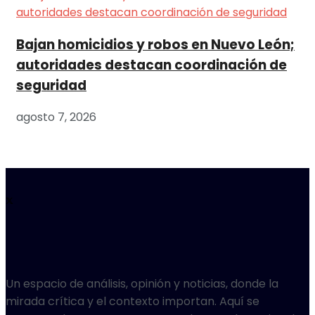
Bajan homicidios y robos en Nuevo León;
autoridades destacan coordinación de
seguridad
agosto 7, 2026
Un espacio de análisis, opinión y noticias, donde la
mirada crítica y el contexto importan. Aquí se