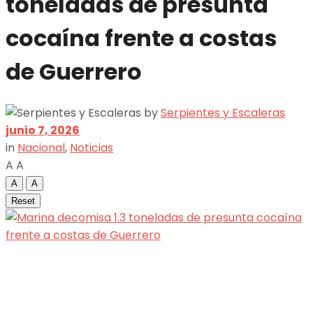
toneladas de presunta
cocaína frente a costas
de Guerrero
by
Serpientes y Escaleras
junio 7, 2026
in
Nacional
,
Noticias
A
A
A
A
Reset