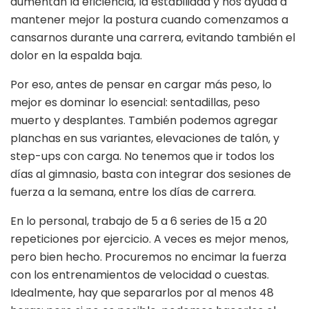
aumentan la eficiencia, la estabilidad y nos ayuda a
mantener mejor la postura cuando comenzamos a
cansarnos durante una carrera, evitando también el
dolor en la espalda baja.
Por eso, antes de pensar en cargar más peso, lo
mejor es dominar lo esencial: sentadillas, peso
muerto y desplantes. También podemos agregar
planchas en sus variantes, elevaciones de talón, y
step-ups con carga. No tenemos que ir todos los
días al gimnasio, basta con integrar dos sesiones de
fuerza a la semana, entre los días de carrera.
En lo personal, trabajo de 5 a 6 series de 15 a 20
repeticiones por ejercicio. A veces es mejor menos,
pero bien hecho. Procuremos no encimar la fuerza
con los entrenamientos de velocidad o cuestas.
Idealmente, hay que separarlos por al menos 48