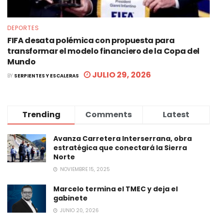
DEPORTES
FIFA desata polémica con propuesta para
transformar el modelo financiero de la Copa del
Mundo
JULIO 29, 2026
BY
SERPIENTES Y ESCALERAS
Trending
Comments
Latest
Avanza Carretera Interserrana, obra
estratégica que conectará la Sierra
Norte
NOVIEMBRE 15, 2025
Marcelo termina el TMEC y deja el
gabinete
JUNIO 20, 2026