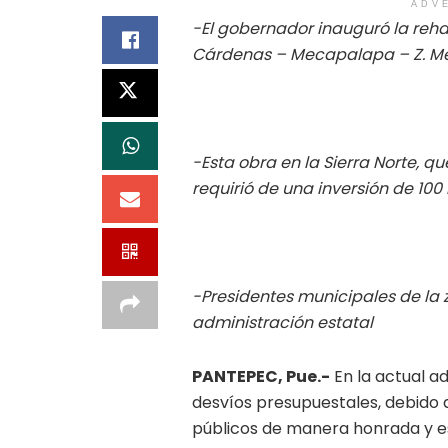
ADV
-El gobernador inauguró la reha
Cárdenas – Mecapalapa – Z. M
-Esta obra en la Sierra Norte, qu
requirió de una inversión de 100
-Presidentes municipales de la 
administración estatal
PANTEPEC, Pue.-
En la actual a
desvíos presupuestales, debido 
públicos de manera honrada y e