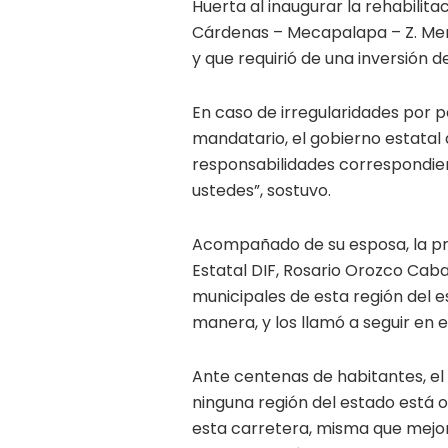
Huerta al inaugurar la rehabilita
Cárdenas – Mecapalapa – Z. Mena
y que requirió de una inversión d
En caso de irregularidades por pa
mandatario, el gobierno estatal a
responsabilidades correspondie
ustedes”, sostuvo.
Acompañado de su esposa, la pr
Estatal DIF, Rosario Orozco Caba
municipales de esta región del 
manera, y los llamó a seguir en 
Ante centenas de habitantes, el
ninguna región del estado está o
esta carretera, misma que mejor