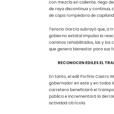
con mezcla en caliente, riego de
de raya discontinua y continua,
de capa rompedora de capilarid
Tenorio García subrayó que, a tr
gobierno estatal impulsa la rea
caminos rehabilitados, las y los
que genera bienestar para sus fa
RECONOCEN EDILES EL TR
En tanto, el edil Porfirio Castro
gobernador en este y en todos lo
carretera beneficiará el transpo
pública e incrementará la derr
actividad citrícola.