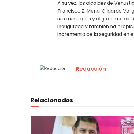
A su vez, los alcaldes de Venust
Francisco Z. Mena, Gildardo Var
sus municipios y el gobierno est
inaugurada y también ha propici
incremento de la seguridad en es
Redacción
Relacionados