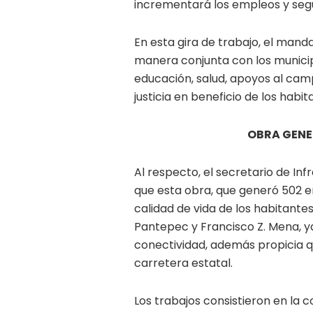
incrementará los empleos y segu
En esta gira de trabajo, el man
manera conjunta con los municip
educación, salud, apoyos al cam
justicia en beneficio de los habi
OBRA GENER
Al respecto, el secretario de In
que esta obra, que generó 502 em
calidad de vida de los habitante
Pantepec y Francisco Z. Mena, y
conectividad, además propicia qu
carretera estatal.
Los trabajos consistieron en la c