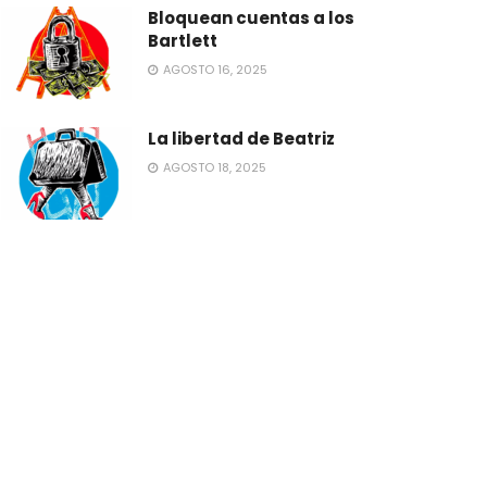
Bloquean cuentas a los
Bartlett
AGOSTO 16, 2025
La libertad de Beatriz
AGOSTO 18, 2025