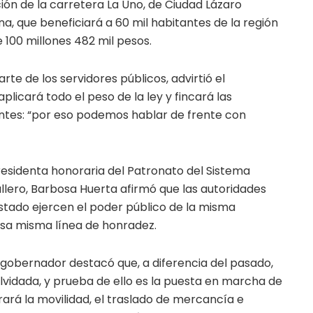
ción de la carretera La Uno, de Ciudad Lázaro
, que beneficiará a 60 mil habitantes de la región
e 100 millones 482 mil pesos.
rte de los servidores públicos, advirtió el
plicará todo el peso de la ley y fincará las
ntes: “por eso podemos hablar de frente con
esidenta honoraria del Patronato del Sistema
llero, Barbosa Huerta afirmó que las autoridades
estado ejercen el poder público de la misma
esa misma línea de honradez.
 gobernador destacó que, a diferencia del pasado,
lvidada, y prueba de ello es la puesta en marcha de
ará la movilidad, el traslado de mercancía e