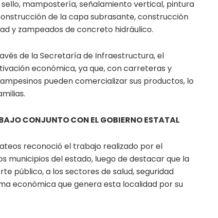
 sello, mampostería, señalamiento vertical, pintura
 construcción de la capa subrasante, construcción
ad y zampeados de concreto hidráulico.
avés de la Secretaría de Infraestructura, el
ctivación económica, ya que, con carreteras y
 campesinos pueden comercializar sus productos, lo
milias.
ABAJO CONJUNTO CON EL GOBIERNO ESTATAL
 Mateos reconoció el trabajo realizado por el
s municipios del estado, luego de destacar que la
rte público, a los sectores de salud, seguridad
ama económica que genera esta localidad por su