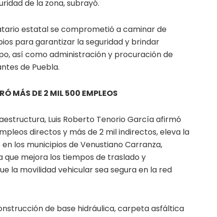
ridad de la zona, subrayó.
datario estatal se comprometió a caminar de
ios para garantizar la seguridad y brindar
po, así como administración y procuración de
tantes de Puebla.
Ó MÁS DE 2 MIL 500 EMPLEOS
fraestructura, Luis Roberto Tenorio García afirmó
pleos directos y más de 2 mil indirectos, eleva la
s en los municipios de Venustiano Carranza,
a que mejora los tiempos de traslado y
e la movilidad vehicular sea segura en la red
onstrucción de base hidráulica, carpeta asfáltica