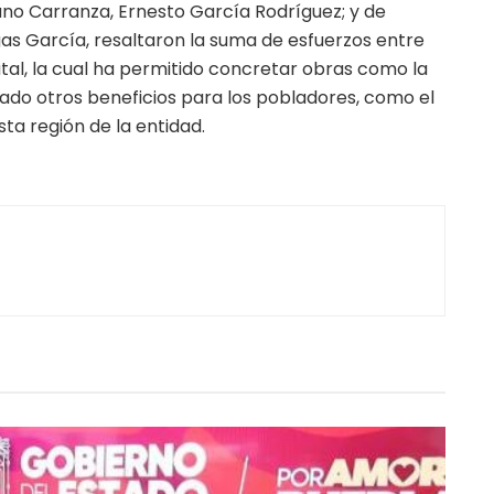
iano Carranza, Ernesto García Rodríguez; y de
gas García, resaltaron la suma de esfuerzos entre
atal, la cual ha permitido concretar obras como la
ado otros beneficios para los pobladores, como el
ta región de la entidad.