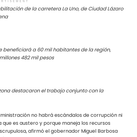
ERTISEMENT
bilitación de la carretera La Uno, de Ciudad Lázaro
ena
e beneficiará a 60 mil habitantes de la región,
 millones 482 mil pesos
zona destacaron el trabajo conjunto con la
dministración no habrá escándalos de corrupción ni
a que es austero y porque maneja los recursos
scrupulosa, afirmó el gobernador Miguel Barbosa