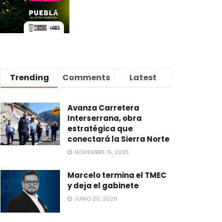
Trending
Comments
Latest
Avanza Carretera
Interserrana, obra
estratégica que
conectará la Sierra Norte
NOVIEMBRE 15, 2025
Marcelo termina el TMEC
y deja el gabinete
JUNIO 20, 2026