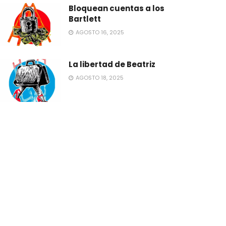
Bloquean cuentas a los
Bartlett
AGOSTO 16, 2025
La libertad de Beatriz
AGOSTO 18, 2025