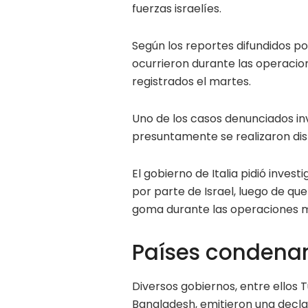
fuerzas israelíes.
Según los reportes difundidos po
ocurrieron durante las operacio
registrados el martes.
Uno de los casos denunciados in
presuntamente se realizaron dis
El gobierno de Italia pidió inves
por parte de Israel, luego de que
goma durante las operaciones m
Países condenan 
Diversos gobiernos, entre ellos T
Bangladesh, emitieron una decl