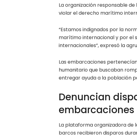
La organización responsable de l
violar el derecho marítimo inter
“Estamos indignados por la norm
marítimo internacional y por el 
internacionales”, expresó la ag
Las embarcaciones pertenecían 
humanitario que buscaban rompe
entregar ayuda a la población pa
Denuncian dispa
embarcaciones
La plataforma organizadora de l
barcos recibieron disparos dura