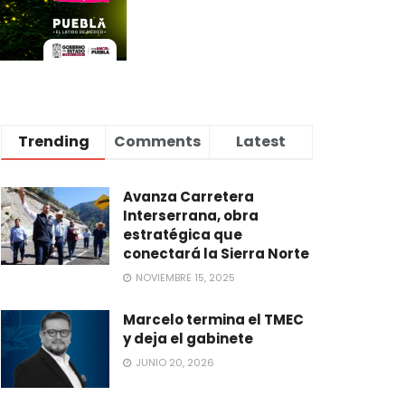
Trending
Comments
Latest
Avanza Carretera
Interserrana, obra
estratégica que
conectará la Sierra Norte
NOVIEMBRE 15, 2025
Marcelo termina el TMEC
y deja el gabinete
JUNIO 20, 2026