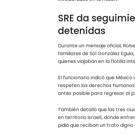
SRE da seguimi
detenidas
Durante un mensaje oficial, Rob
familiares de Sol González Eguia,
quienes viajaban en la flotilla in
El funcionario indicó que México 
respeten los derechos humanos 
antes posible para regresar al p
También detalló que las tres ci
en territorio israelí, donde enfr
pidió que reciban un trato digno