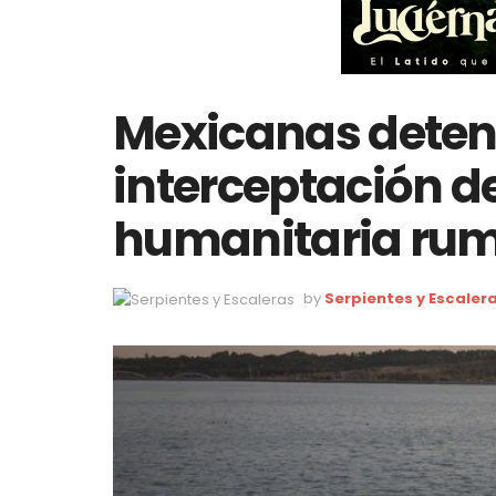
Mexicanas deten
interceptación de 
humanitaria rum
by
Serpientes y Escaler