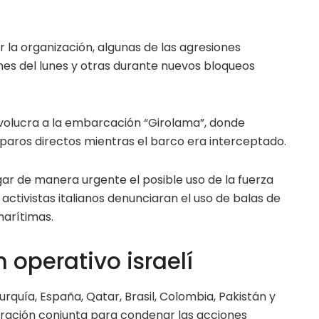
r la organización, algunas de las agresiones
nes del lunes y otras durante nuevos bloqueos
volucra a la embarcación “Girolama”, donde
paros directos mientras el barco era interceptado.
tigar de manera urgente el posible uso de la fuerza
 activistas italianos denunciaran el uso de balas de
arítimas.
operativo israelí
urquía, España, Qatar, Brasil, Colombia, Pakistán y
aración conjunta para condenar las acciones