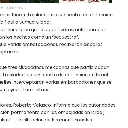
ERTISEMENT
canas fueron trasladadas a un centro de detención
la flotilla Sumud Global.
 denunciaron que la operación israelí ocurrió en
ron los hechos como un “secuestro”.
ó que varias embarcaciones recibieron disparos
eptación.
 que tres ciudadanas mexicanas que participaban
on trasladadas a un centro de detención en Israel
raelíes interceptaran varias embarcaciones que se
 con ayuda humanitaria.
riores, Roberto Velasco, informó que las autoridades
ión permanente con las embajadas en Israel,
iento a la situación de los connacionales