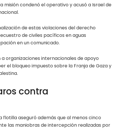
a misión condenó el operativo y acusó a Israel de
nacional.
alización de estas violaciones del derecho
secuestro de civiles pacíficos en aguas
rupación en un comunicado.
a organizaciones internacionales de apoyo
r el bloqueo impuesto sobre la Franja de Gaza y
lestina.
ros contra
a flotilla aseguró además que al menos cinco
nte las maniobras de intercepción realizadas por