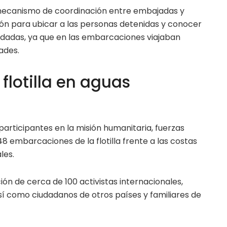
mecanismo de coordinación entre embajadas y
ón para ubicar a las personas detenidas y conocer
ladadas, ya que en las embarcaciones viajaban
dades.
 flotilla en aguas
articipantes en la misión humanitaria, fuerzas
48 embarcaciones de la flotilla frente a las costas
les.
ión de cerca de 100 activistas internacionales,
así como ciudadanos de otros países y familiares de