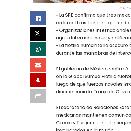
ADV
• La SRE confirmó que tres mexi
en Israel tras la intercepción de 
• Organizaciones internacionales
aguas internacionales y califica
• La flotilla humanitaria asegur
durante las maniobras de interc
El gobierno de México confirmó
en la Global Sumud Flotilla fuer
luego de que fuerzas navales is
dirigían hacia la Franja de Gaza
El secretario de Relaciones Exte
mexicanas mantienen comunicac
Grecia y Turquía para dar seguim
involucrados en la misión.