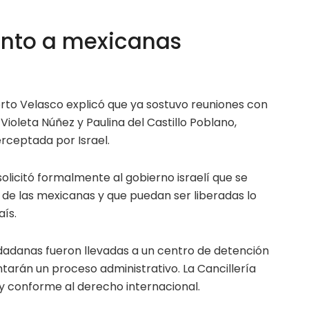
ento a mexicanas
erto Velasco explicó que ya sostuvo reuniones con
 Violeta Núñez y Paulina del Castillo Poblano,
terceptada por Israel.
solicitó formalmente al gobierno israelí que se
de las mexicanas y que puedan ser liberadas lo
aís.
udadanas fueron llevadas a un centro de detención
entarán un proceso administrativo. La Cancillería
 y conforme al derecho internacional.