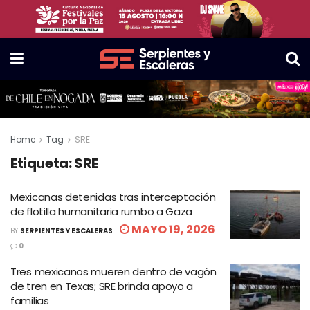
Home
Tag
SRE
Etiqueta:
SRE
Mexicanas detenidas tras interceptación
de flotilla humanitaria rumbo a Gaza
MAYO 19, 2026
BY
SERPIENTES Y ESCALERAS
0
Tres mexicanos mueren dentro de vagón
de tren en Texas; SRE brinda apoyo a
familias