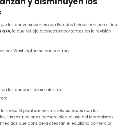
anzan y disminuyen los
s
que las conversaciones con Estados Unidos han permitido
 a 14
, lo que refleja avances importantes en la revisión
dos por Washington se encuentran:
 en las cadenas de suministro.
ero.
 la mesa 13 planteamientos relacionados con los
os, las restricciones comerciales, el uso del Mecanismo
 medidas que considera afectan el equilibrio comercial