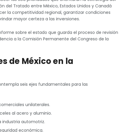
ión del Tratado entre México, Estados Unidos y Canadá
cer la competitividad regional, garantizar condiciones
rindar mayor certeza a las inversiones.
informe sobre el estado que guarda el proceso de revisión
ndencia a la Comisión Permanente del Congreso de la
es de México en la
contempla seis ejes fundamentales para las
comerciales unilaterales.
celes al acero y aluminio.
a industria automotriz.
seguridad económica.