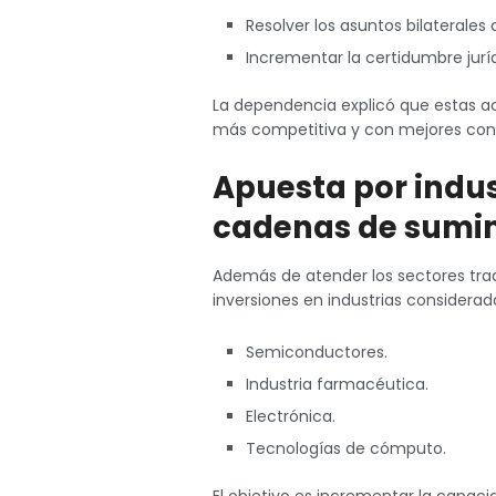
Resolver los asuntos bilaterale
Incrementar la certidumbre juríd
La dependencia explicó que estas a
más competitiva y con mejores cond
Apuesta por indus
cadenas de sumin
Además de atender los sectores trad
inversiones en industrias considerada
Semiconductores.
Industria farmacéutica.
Electrónica.
Tecnologías de cómputo.
El objetivo es incrementar la capaci