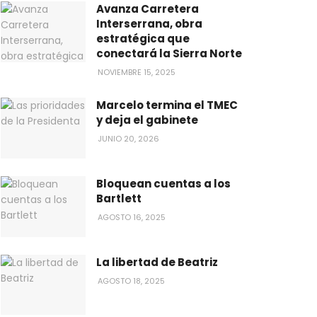
Avanza Carretera
Interserrana, obra
estratégica que
conectará la Sierra Norte
NOVIEMBRE 15, 2025
Marcelo termina el TMEC
y deja el gabinete
JUNIO 20, 2026
Bloquean cuentas a los
Bartlett
AGOSTO 16, 2025
La libertad de Beatriz
AGOSTO 18, 2025