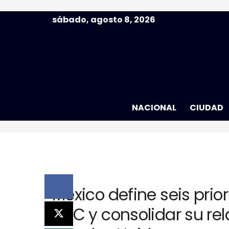
sábado, agosto 8, 2026
NACIONAL
CIUDAD
México define seis prior
MEC y consolidar su re