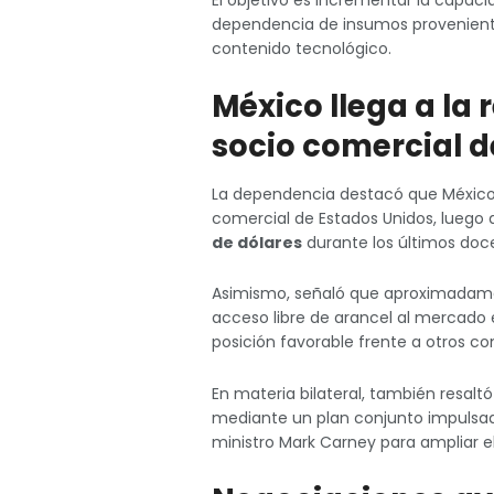
dependencia de insumos proveniente
contenido tecnológico.
México llega a la 
socio comercial d
La dependencia destacó que México 
comercial de Estados Unidos, luego
de dólares
durante los últimos doc
Asimismo, señaló que aproximada
acceso libre de arancel al mercado 
posición favorable frente a otros co
En materia bilateral, también resal
mediante un plan conjunto impulsad
ministro Mark Carney para ampliar e