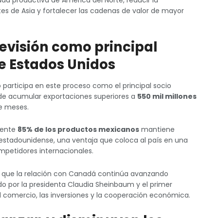
s de Asia y fortalecer las cadenas de valor de mayor
revisión como principal
e Estados Unidos
participa en este proceso como el principal socio
 de acumular exportaciones superiores a
550 mil millones
e meses.
mente
85% de los productos mexicanos
mantiene
estadounidense, una ventaja que coloca al país en una
mpetidores internacionales.
tó que la relación con Canadá continúa avanzando
o por la presidenta Claudia Sheinbaum y el primer
l comercio, las inversiones y la cooperación económica.