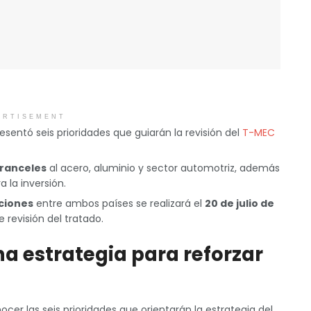
ERTISEMENT
esentó seis prioridades que guiarán la revisión del
T-MEC
aranceles
al acero, aluminio y sector automotriz, además
 la inversión.
ciones
entre ambos países se realizará el
20 de julio de
revisión del tratado.
a estrategia para reforzar
cer las seis prioridades que orientarán la estrategia del