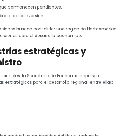
s que permanecen pendientes.
ica para la inversión.
cciones buscan consolidar una región de Norteamérica
iciones para el desarrollo económico.
trias estratégicas y
istro
icionales, la Secretaría de Economía impulsará
s estratégicas para el desarrollo regional, entre ellas:
dad productiva de América del Norte, reducir la