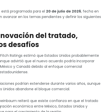
s está programada para el
20 de julio de 2026
, fecha en
avanzar en los temas pendientes y definir los siguientes
enovación del tratado,
s desafíos
 Fitch Ratings estimó que Estados Unidos probablemente
nque advirtió que el nuevo acuerdo podría incorporar
 México y Canadá debido al enfoque comercial
 estadounidense.
ciaciones podrían extenderse durante varios años, aunque
s Unidos abandone el bloque comercial.
Sheinbaum reiteró que existe confianza en que el tratado
gración económica entre México, Estados Unidos y
e para el crecimiento de la región.