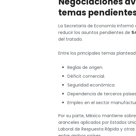
Negociaciones av
temas pendiente
La Secretaría de Economía informó 
reducir los asuntos pendientes de
54
del tratado.
Entre los principales temas plantea
Reglas de origen.
Déficit comercial.
Seguridad económica.
Dependencia de terceros países
Empleo en el sector manufactur
Por su parte, México mantiene sobre
aranceles aplicados por Estados Unid
Laboral de Respuesta Rápida y otras
entre ambos países.