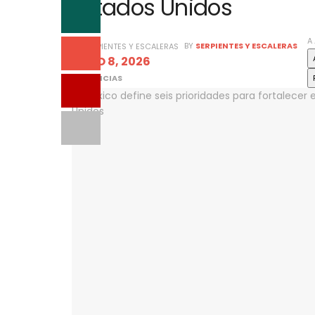
Estados Unidos
A
BY
SERPIENTES Y ESCALERAS
JULIO 8, 2026
IN
NOTICIAS