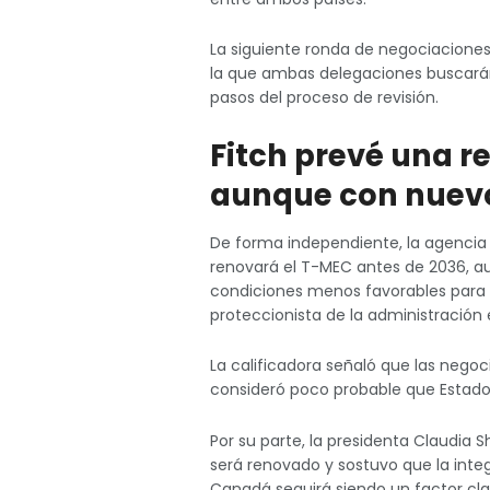
La siguiente ronda de negociacione
la que ambas delegaciones buscarán 
pasos del proceso de revisión.
Fitch prevé una r
aunque con nuevo
De forma independiente, la agencia
renovará el T-MEC antes de 2036, au
condiciones menos favorables para
proteccionista de la administración
La calificadora señaló que las nego
consideró poco probable que Estado
Por su parte, la presidenta Claudia 
será renovado y sostuvo que la inte
Canadá seguirá siendo un factor clav