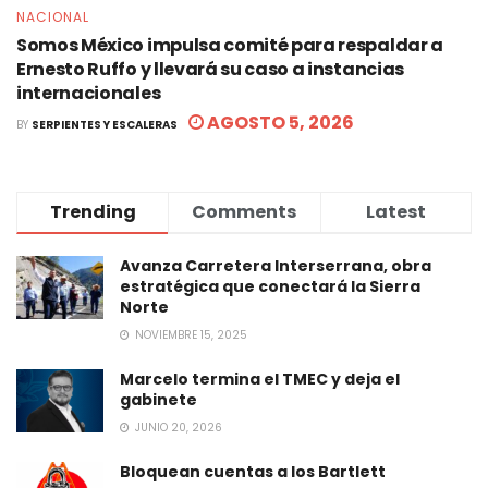
NACIONAL
Somos México impulsa comité para respaldar a
Ernesto Ruffo y llevará su caso a instancias
internacionales
AGOSTO 5, 2026
BY
SERPIENTES Y ESCALERAS
Trending
Comments
Latest
Avanza Carretera Interserrana, obra
estratégica que conectará la Sierra
Norte
NOVIEMBRE 15, 2025
Marcelo termina el TMEC y deja el
gabinete
JUNIO 20, 2026
Bloquean cuentas a los Bartlett