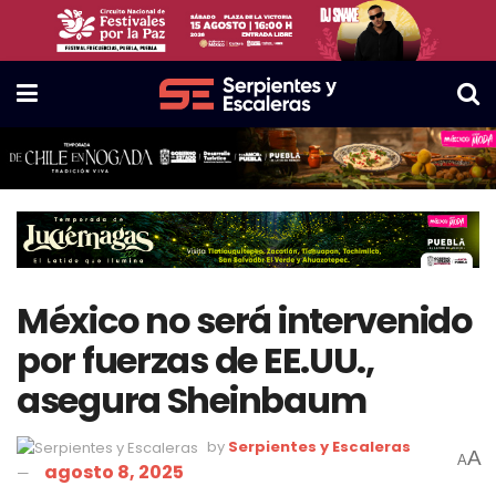
México no será intervenido
por fuerzas de EE.UU.,
asegura Sheinbaum
by
Serpientes y Escaleras
A
A
agosto 8, 2025