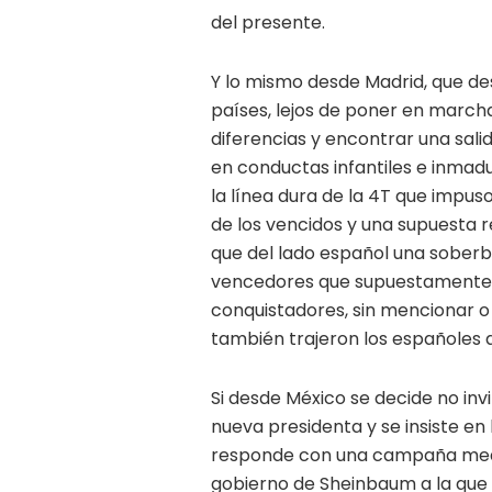
del presente.
Y lo mismo desde Madrid, que des
países, lejos de poner en marc
diferencias y encontrar una sali
en conductas infantiles e inmad
la línea dura de la 4T que impus
de los vencidos y una supuesta r
que del lado español una soberb
vencedores que supuestamente rei
conquistadores, sin mencionar o 
también trajeron los españoles 
Si desde México se decide no inv
nueva presidenta y se insiste en 
responde con una campaña mediá
gobierno de Sheinbaum a la que 