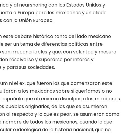
ca y al nearshoring con los Estados Unidos y
puerta a Europa para los mexicanos y un aliado
s con la Unión Europea.
 este debate histórico tanto del lado mexicano
e ser un tema de diferencias políticas entre
son irreconciliables y que, con voluntad y mesura
den resolverse y superarse por interés y
s y para sus sociedades.
baum ni el ex, que fueron los que comenzaron este
ultaron a los mexicanos sobre si queríamos o no
a española que ofrecieran disculpas a los mexicanos
los pueblos originarios, de los que se asumieron
n al respecto y lo que es peor, se asumieron como
 a nombre de todos los mexicanos, cuando lo que
ular e ideológica de la historia nacional, que no