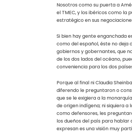
Nosotros como su puerta a Améri
el TMEC, y los ibéricos como la 
estratégico en sus negociacione
Si bien hay gente enganchada en
como del español, éste no deja d
gobiernos y gobernantes, que no 
de los dos lados del océano, pue
conveniencia para los dos paíse
Porque al final ni Claudia Shein
diferendo le preguntaron o cons
que se le exigiera a la monarquí
de origen indígena; ni siquiera a 
como defensores, les preguntaro
los dueños del país para hablar
expresan es una visión muy partic