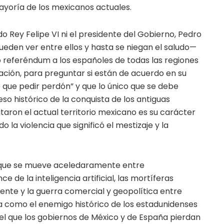
oría de los mexicanos actuales.
 Rey Felipe VI ni el presidente del Gobierno, Pedro
ueden ver entre ellos y hasta se niegan el saludo—
o referéndum a los españoles de todas las regiones
ción, para preguntar si están de acuerdo en su
o que pedir perdón” y que lo único que se debe
o histórico de la conquista de los antiguas
aron el actual territorio mexicano es su carácter
do la violencia que significó el mestizaje y la
 que se mueve aceledaramente entre
e de la inteligencia artificial, las mortíferas
ente y la guerra comercial y geopolítica entre
ia como el enemigo histórico de los estadunidenses
, el que los gobiernos de México y de España pierdan