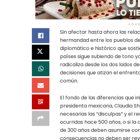
ADV
Sin afectar hasta ahora las relac
hermandad entre los pueblos de 
diplomático e histórico que sos
países sigue subiendo de tono ya 
radicaliza desde los dos lados de
decisiones que atizan el enfrenta
común.
El fondo de las diferencias que in
presidenta mexicana, Claudia Sh
necesarias las “disculpas” y el 
ocurridas hace 500 años, o si la
de 300 años deben asumirse co
consecuencias no deben ser revisa