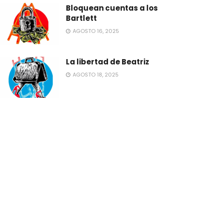
Bloquean cuentas a los
Bartlett
AGOSTO 16, 2025
La libertad de Beatriz
AGOSTO 18, 2025