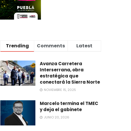
Trending
Comments
Latest
Avanza Carretera
Interserrana, obra
estratégica que
conectará la Sierra Norte
NOVIEMBRE 15, 2025
Marcelo termina el TMEC
y deja el gabinete
JUNIO 20, 2026