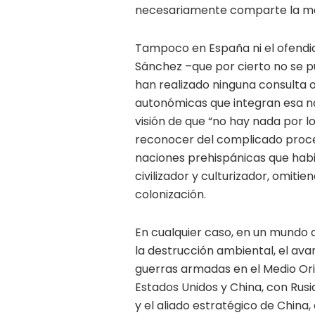
necesariamente comparte la may
Tampoco en España ni el ofendido
Sánchez –que por cierto no se p
han realizado ninguna consulta 
autonómicas que integran esa na
visión de que “no hay nada por l
reconocer del complicado proces
naciones prehispánicas que habit
civilizador y culturizador, omitien
colonización.
En cualquier caso, en un mundo
la destrucción ambiental, el avanc
guerras armadas en el Medio Ori
Estados Unidos y China, con Rus
y el aliado estratégico de China