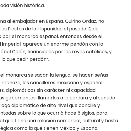
ada visión histórica.
ena al embajador en España, Quirino Ordaz, no
las Fiestas de la Hispanidad el pasado 12 de
 por el monarca español, entonces desde el
tal imperial, aparece un enorme pendón con la
óbal Colón, financiadas por los reyes católicos, y
 lo que pedir perdón”.
y el monarca se sacan la lengua, se hacen señas
rechazo, los cancilleres mexicano y español
s, diplomáticos sin carácter ni capacidad
us gobernantes, llamarlos a la cordura y al sentido
logo diplomático de alto nivel que concilie y
ontadas sobre lo que ocurrió hace 5 siglos, para
 que tiene una relación comercial, cultural y hasta
tégica como la que tienen México y España.