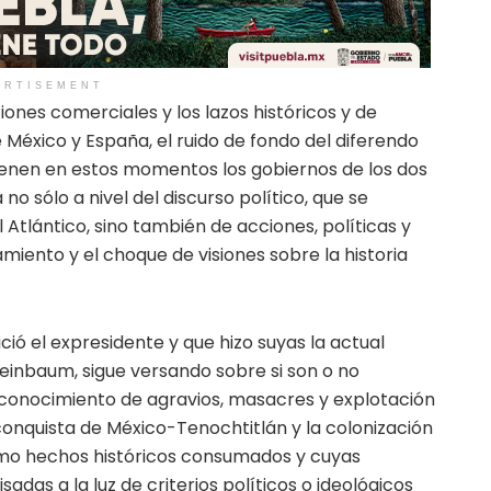
ERTISEMENT
iones comerciales y los lazos históricos y de
México y España, el ruido de fondo del diferendo
tienen en estos momentos los gobiernos de los dos
no sólo a nivel del discurso político, que se
l Atlántico, sino también de acciones, políticas y
miento y el choque de visiones sobre la historia
ició el expresidente y que hizo suyas la actual
einbaum, sigue versando sobre si son o no
reconocimiento de agravios, masacres y explotación
 conquista de México-Tenochtitlán y la colonización
mo hechos históricos consumados y cuyas
das a la luz de criterios políticos o ideológicos