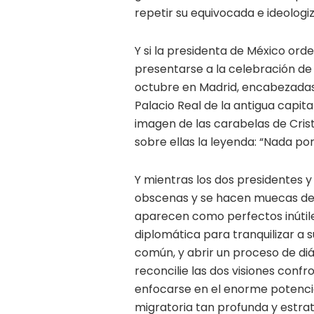
repetir su equivocada e ideologiz
Y si la presidenta de México ord
presentarse a la celebración de 
octubre en Madrid, encabezadas
Palacio Real de la antigua capi
imagen de las carabelas de Crist
sobre ellas la leyenda: “Nada por
Y mientras los dos presidentes 
obscenas y se hacen muecas de 
aparecen como perfectos inútile
diplomática para tranquilizar a s
común, y abrir un proceso de diá
reconcilie las dos visiones confr
enfocarse en el enorme potencial
migratoria tan profunda y estra