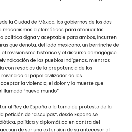
de la Ciudad de México, los gobiernos de los dos
ha mecanismos diplomáticos para atenuar las
da política digna y aceptable para ambos, incurren
uras que denota, del lado mexicano, un berrinche de
o el revisionismo histórico y el discurso demagógico
eivindicación de los pueblos indígenas, mientras
ia con resabios de la prepotencia de los
vindica el papel civilizador de los
aceptar la violencia, el dolor y la muerte que
al llamado “nuevo mundo”.
itar al Rey de España a la toma de protesta de la
la petición de “disculpas”, desde España se
tica, política y diplomática en contra del
acusan de ser una extensión de su antecesor al