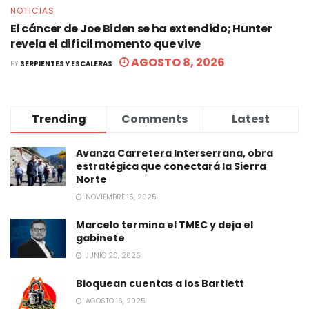
NOTICIAS
El cáncer de Joe Biden se ha extendido; Hunter
revela el difícil momento que vive
AGOSTO 8, 2026
BY
SERPIENTES Y ESCALERAS
Trending
Comments
Latest
Avanza Carretera Interserrana, obra
estratégica que conectará la Sierra
Norte
NOVIEMBRE 15, 2025
Marcelo termina el TMEC y deja el
gabinete
JUNIO 20, 2026
Bloquean cuentas a los Bartlett
AGOSTO 16, 2025