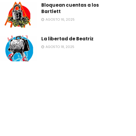
Bloquean cuentas a los
Bartlett
AGOSTO 16, 2025
La libertad de Beatriz
AGOSTO 18, 2025