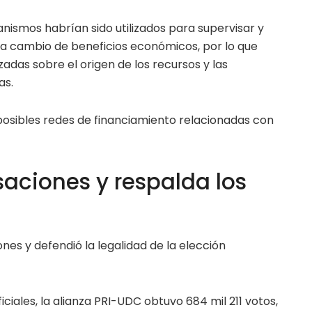
nismos habrían sido utilizados para supervisar y
o a cambio de beneficios económicos, por lo que
izadas sobre el origen de los recursos y las
as.
 posibles redes de financiamiento relacionadas con
saciones y respalda los
nes y defendió la legalidad de la elección
ciales, la alianza PRI-UDC obtuvo 684 mil 211 votos,