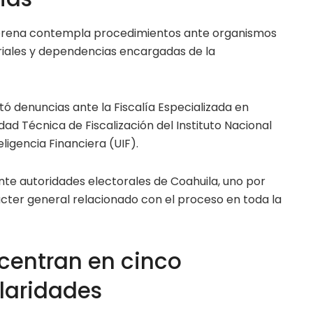
Morena contempla procedimientos ante organismos
eriales y dependencias encargadas de la
ntó denuncias ante la Fiscalía Especializada en
idad Técnica de Fiscalización del Instituto Nacional
eligencia Financiera (UIF).
nte autoridades electorales de Coahuila, uno por
rácter general relacionado con el proceso en toda la
centran en cinco
ularidades