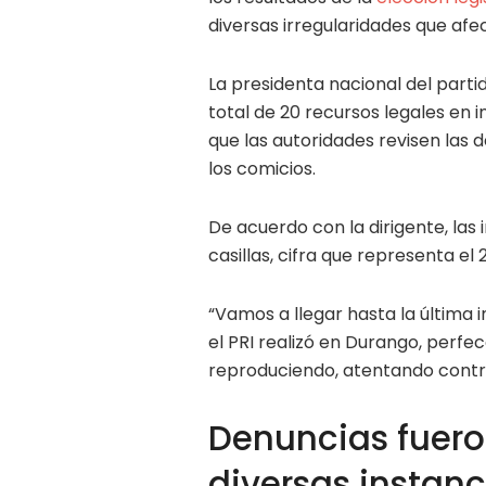
diversas irregularidades que afe
La presidenta nacional del parti
total de 20 recursos legales en i
que las autoridades revisen las 
los comicios.
De acuerdo con la dirigente, las 
casillas, cifra que representa el 
“Vamos a llegar hasta la última 
el PRI realizó en Durango, perfe
reproduciendo, atentando contra
Denuncias fuero
diversas instanc