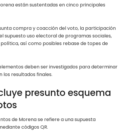
orena están sustentadas en cinco principales
sunta compra y coacción del voto, la participación
 el supuesto uso electoral de programas sociales,
a política, así como posibles rebase de topes de
s elementos deben ser investigados para determinar
 los resultados finales.
ncluye presunto esquema
otos
entos de Morena se refiere a una supuesta
mediante códigos QR.