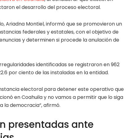
ctaron el desarrollo del proceso electoral.
do, Ariadna Montiel, informó que se promovieron un
nstancias federales y estatales, con el objetivo de
denuncias y determinen si procede la anulación de
irregularidades identificadas se registraron en 962
22.6 por ciento de las instaladas en la entidad.
instancia electoral para detener este operativo que
ccionó en Coahuila y no vamos a permitir que lo siga
 la democracia”, afirmó.
n presentadas ante
ias