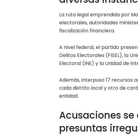
La ruta legal emprendida por 
electorales, autoridades minist
fiscalización financiera.
A nivel federal, el partido prese
Delitos Electorales (FISEL), la Un
Electoral (INE) y la Unidad de Int
Además, interpuso 17 recursos a
cada distrito local y otro de ca
entidad.
Acusaciones se 
presuntas irreg