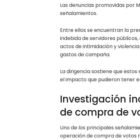
Las denuncias promovidas por M
señalamientos.
Entre ellos se encuentran la pre
indebida de servidores públicos,
actos de intimidación y violenci
gastos de campaña.
La dirigencia sostiene que esto
el impacto que pudieron tener en
Investigación i
de compra de v
Uno de los principales señalami
operación de compra de votos 