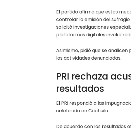
El partido afirma que estos meca
controlar la emisión del sufragi
solicitó investigaciones especial
plataformas digitales involucrad
Asimismo, pidió que se analicen
las actividades denunciadas.
PRI rechaza acu
resultados
El PRI respondió a las impugnacio
celebrada en Coahuila.
De acuerdo con los resultados ofi