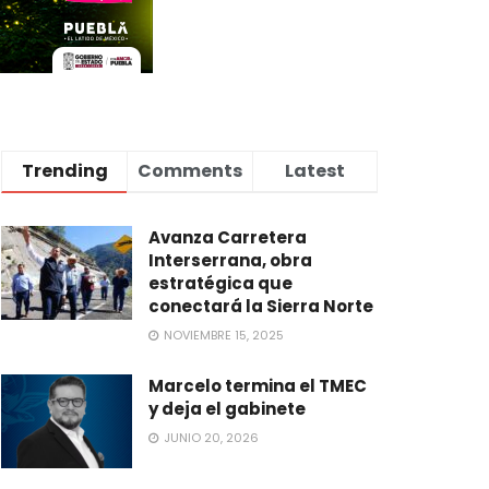
Trending
Comments
Latest
Avanza Carretera
Interserrana, obra
estratégica que
conectará la Sierra Norte
NOVIEMBRE 15, 2025
Marcelo termina el TMEC
y deja el gabinete
JUNIO 20, 2026