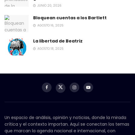
JUNIO 20, 2026
Bloquean cuentas a los Bartlett
AGOSTO 16, 2025
La libertad de Beatriz
AGOSTO 18, 2025
Un espacio de análisis, opinión y noticias, donde la mirada
crítica y el contexto importan. Aquí se conectan los temas
que marcan la agenda nacional e internacional, con