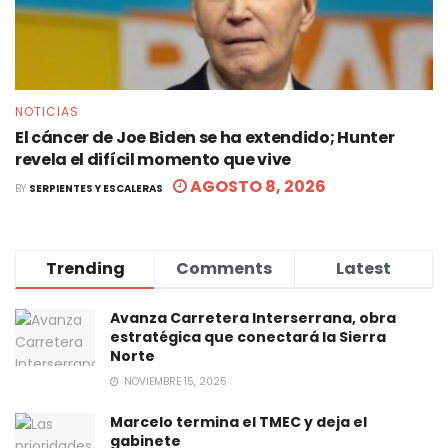
NOTICIAS
El cáncer de Joe Biden se ha extendido; Hunter
revela el difícil momento que vive
AGOSTO 8, 2026
BY
SERPIENTES Y ESCALERAS
Trending
Comments
Latest
Avanza Carretera Interserrana, obra
estratégica que conectará la Sierra
Norte
NOVIEMBRE 15, 2025
Marcelo termina el TMEC y deja el
gabinete