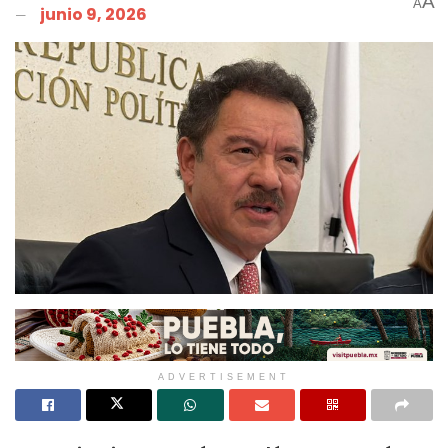
A
A
junio 9, 2026
ADVERTISEMENT