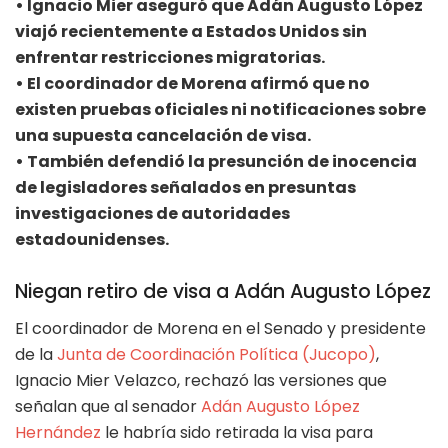
• Ignacio Mier aseguró que Adán Augusto López
viajó recientemente a Estados Unidos sin
enfrentar restricciones migratorias.
• El coordinador de Morena afirmó que no
existen pruebas oficiales ni notificaciones sobre
una supuesta cancelación de visa.
• También defendió la presunción de inocencia
de legisladores señalados en presuntas
investigaciones de autoridades
estadounidenses.
Niegan retiro de visa a Adán Augusto López
El coordinador de Morena en el Senado y presidente
de la
Junta de Coordinación Política (Jucopo)
,
Ignacio Mier Velazco, rechazó las versiones que
señalan que al senador
Adán Augusto López
Hernández
le habría sido retirada la visa para