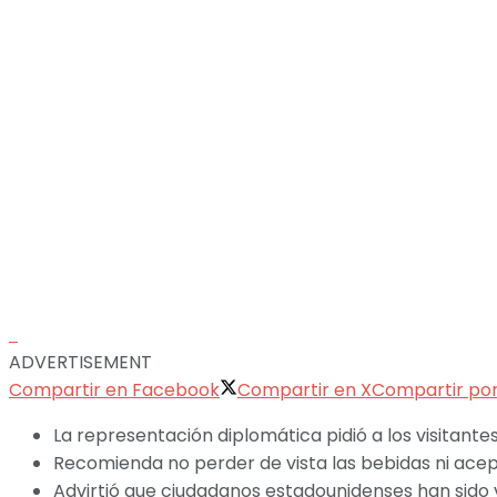
ADVERTISEMENT
Compartir en Facebook
Compartir en X
Compartir po
La representación diplomática pidió a los visitant
Recomienda no perder de vista las bebidas ni ace
Advirtió que ciudadanos estadounidenses han sido v