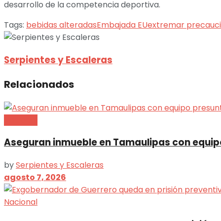
desarrollo de la competencia deportiva.
Tags:
bebidas alteradas
Embajada EU
extremar precauc
Serpientes y Escaleras
Relacionados
Nacional
Aseguran inmueble en Tamaulipas con equip
by
Serpientes y Escaleras
agosto 7, 2026
Nacional