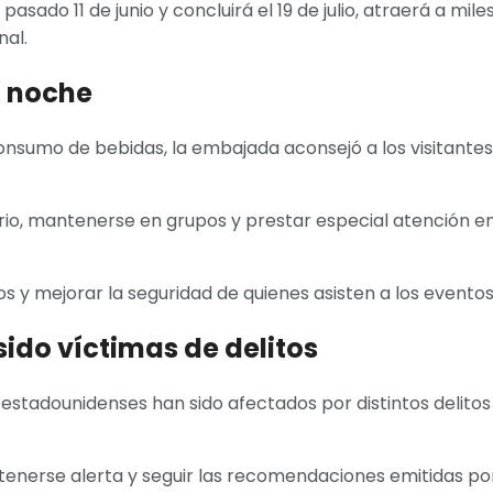
pasado 11 de junio y concluirá el 19 de julio, atraerá a mil
nal.
a noche
nsumo de bebidas, la embajada aconsejó a los visitante
rio, mantenerse en grupos y prestar especial atención en
os y mejorar la seguridad de quienes asisten a los eventos
do víctimas de delitos
stadounidenses han sido afectados por distintos delitos 
ntenerse alerta y seguir las recomendaciones emitidas por