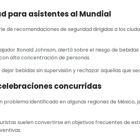
 para asistentes al Mundial
ie de recomendaciones de seguridad dirigidas a los ciud
ador Ronald Johnson, alertó sobre el riesgo de bebidas 
 con alta concentración de personas.
dejar bebidas sin supervisión y rechazar aquellas que s
 celebraciones concurridas
n problema identificado en algunas regiones de México, 
ristas suelen convertirse en objetivos frecuentes de este
ventivas.