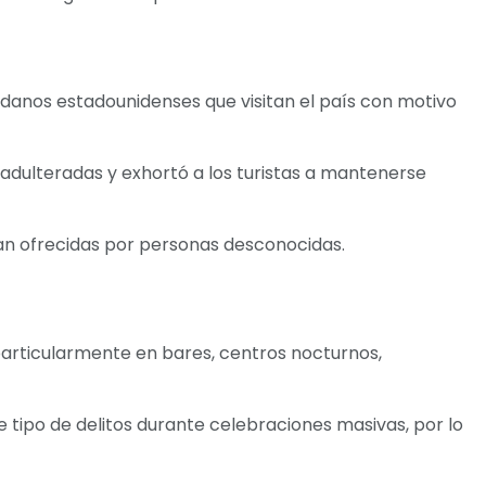
adanos estadounidenses que visitan el país con motivo
adulteradas y exhortó a los turistas a mantenerse
ean ofrecidas por personas desconocidas.
particularmente en bares, centros nocturnos,
 tipo de delitos durante celebraciones masivas, por lo