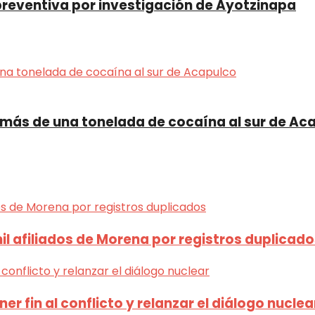
preventiva por investigación de Ayotzinapa
 más de una tonelada de cocaína al sur de Ac
mil afiliados de Morena por registros duplicad
r fin al conflicto y relanzar el diálogo nuclea