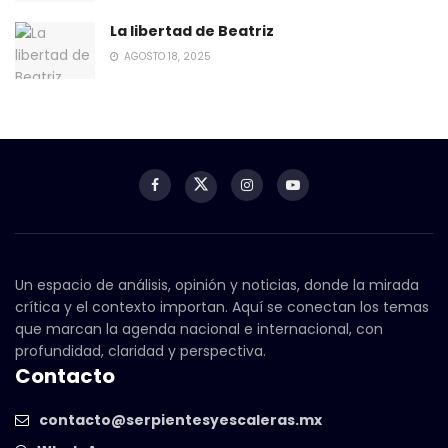
La libertad de Beatriz
AGOSTO 18, 2025
Un espacio de análisis, opinión y noticias, donde la mirada
crítica y el contexto importan. Aquí se conectan los temas
que marcan la agenda nacional e internacional, con
profundidad, claridad y perspectiva.
Contacto
contacto@serpientesyescaleras.mx