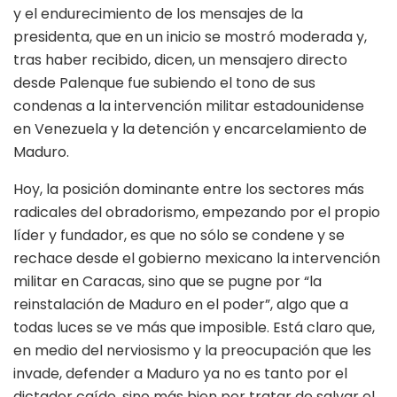
y el endurecimiento de los mensajes de la
presidenta, que en un inicio se mostró moderada y,
tras haber recibido, dicen, un mensajero directo
desde Palenque fue subiendo el tono de sus
condenas a la intervención militar estadounidense
en Venezuela y la detención y encarcelamiento de
Maduro.
Hoy, la posición dominante entre los sectores más
radicales del obradorismo, empezando por el propio
líder y fundador, es que no sólo se condene y se
rechace desde el gobierno mexicano la intervención
militar en Caracas, sino que se pugne por “la
reinstalación de Maduro en el poder”, algo que a
todas luces se ve más que imposible. Está claro que,
en medio del nerviosismo y la preocupación que les
invade, defender a Maduro ya no es tanto por el
dictador caído, sino más bien por tratar de salvar el