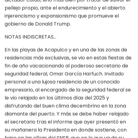
pellejo propio, ante el endurecimiento y el abierto
injerencismo y expansionismo que promueve el
gobierno de Donald Trump.
NOTAS INDISCRETAS…
En las playas de Acapulco y en una de las zonas de
residencias más exclusivas, se vio en estas fiestas de
fin de año vacacionando al poderoso secretario de
seguridad federal, Omar García Harfuch. Invitado
personal a una lujosa residencia de un conocido
empresario, al encargado de la seguridad federal se
le vio relajado en los últimos días del 2025 y
disfrutando del buen clima decembrino en la zona
diamante del puerto. Y más se debe haber relajado
el secretario tras el informe que ayer presentó en
su mañanera la Presidenta en donde sostiene, con
base en las cifras del SNSP, que en lo que va de su