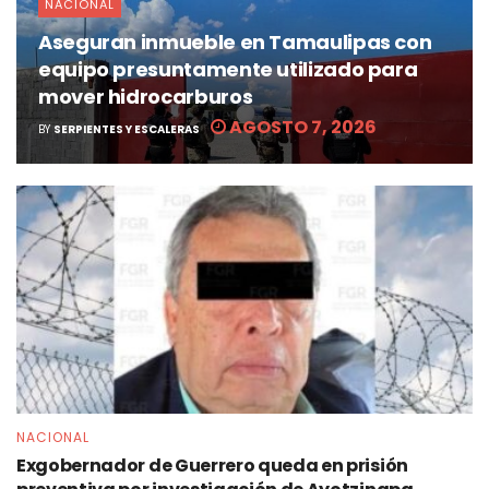
NACIONAL
Aseguran inmueble en Tamaulipas con
equipo presuntamente utilizado para
mover hidrocarburos
AGOSTO 7, 2026
BY
SERPIENTES Y ESCALERAS
NACIONAL
Exgobernador de Guerrero queda en prisión