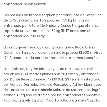
entrenador Jason Salazar.
Las preseas de bronce llegaron por conducto de Jorge Joel
de la Cruz García, de Tampico, en -55 kg 15-17 años,
entrenado por Arturo Meléndez; y Carlos Enrique Almanza
López, de Nuevo Laredo, en -52 kg 15-17 años, con el
entrenador Maurilio Olay.
El canotaje entregó otro oro gracias a Ana Paola Ureña
Cardin, de Tampico, quien dominó la prueba K1 500 metros
17-18 años, guiada por el entrenador Luis Lomas Soberón.
En atletismo, Dayma Brisia Reyes, de El Mante, se llevó el
oro en los 1500 metros planos Sub 20 Femenil, entrenada
por Dante Reyes. El relevo 4×100 Sub 23 Femenil integrado
por Vanesa González, Mariela González y Ashley Manríquez,
de Tampico, junto a Gabriela Salazar de Matamoros, logró
bronce. El equipo es dirigido por los entrenadores Vladimir
Palomo, Jeanely Saldivar, Aldo Torralba y Carmen Castillo.