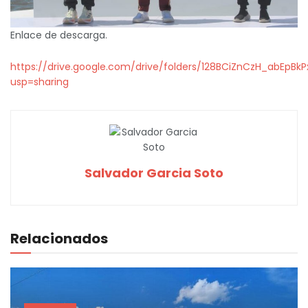
Enlace de descarga.
https://drive.google.com/drive/folders/128BCiZnCzH_abEpBk
usp=sharing
Salvador Garcia Soto
Relacionados