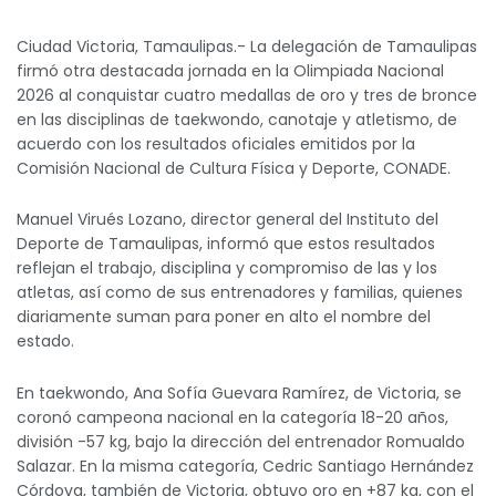
Ciudad Victoria, Tamaulipas.- La delegación de Tamaulipas
firmó otra destacada jornada en la Olimpiada Nacional
2026 al conquistar cuatro medallas de oro y tres de bronce
en las disciplinas de taekwondo, canotaje y atletismo, de
acuerdo con los resultados oficiales emitidos por la
Comisión Nacional de Cultura Física y Deporte, CONADE.
Manuel Virués Lozano, director general del Instituto del
Deporte de Tamaulipas, informó que estos resultados
reflejan el trabajo, disciplina y compromiso de las y los
atletas, así como de sus entrenadores y familias, quienes
diariamente suman para poner en alto el nombre del
estado.
En taekwondo, Ana Sofía Guevara Ramírez, de Victoria, se
coronó campeona nacional en la categoría 18-20 años,
división -57 kg, bajo la dirección del entrenador Romualdo
Salazar. En la misma categoría, Cedric Santiago Hernández
Córdova, también de Victoria, obtuvo oro en +87 kg, con el