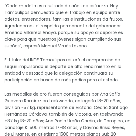
“Cada medalla es resultado de años de esfuerzo. Hoy
Tamaulipas demuestra que el trabajo en equipo entre
atletas, entrenadores, familias e instituciones da frutos.
Agradecemos el respaldo permanente del gobernador
Américo Villarreal Anaya, porque su apoyo al deporte es
clave para que nuestros jóvenes sigan cumpliendo sus
sueños”, expresó Manuel Virués Lozano.
El titular del INDE Tamaulipas reiteró el compromiso de
seguir impulsando el deporte de alto rendimiento en la
entidad y destacó que la delegación continuará su
participación en busca de más podios para el estado.
Las medallas de oro fueron conseguidas por Ana Sofía
Guevara Ramírez en taekwondo, categoría 18-20 años,
división -57 kg, representante de Victoria; Cedric Santiago
Hernández Córdova, también de Victoria, en taekwondo
+87 kg 18-20 años; Ana Paola Ureña Cardin, de Tampico, en
canotaje K1 500 metros 17-18 años; y Dayma Brisia Reyes,
de El Mante, en atletismo 1500 metros planos Sub 20