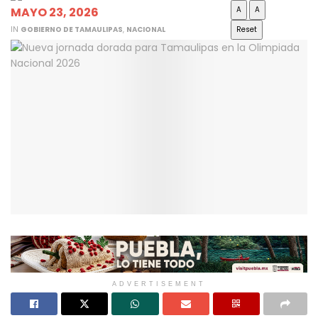
MAYO 23, 2026
A
A
IN
GOBIERNO DE TAMAULIPAS
,
NACIONAL
Reset
ADVERTISEMENT