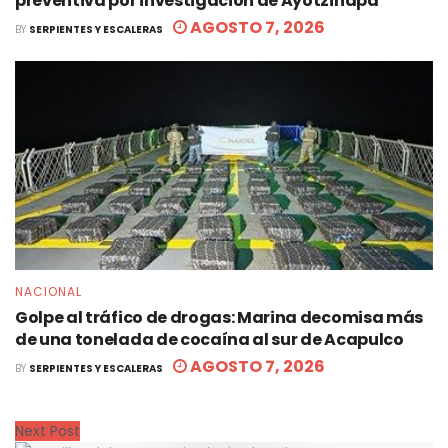
preventiva por investigación de Ayotzinapa
AGOSTO 7, 2026
BY
SERPIENTES Y ESCALERAS
NACIONAL
Golpe al tráfico de drogas: Marina decomisa más
de una tonelada de cocaína al sur de Acapulco
AGOSTO 7, 2026
BY
SERPIENTES Y ESCALERAS
Next Post