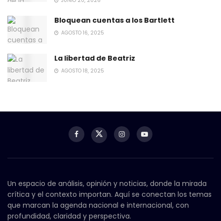
JUNIO 20, 2026
Bloquean cuentas a los Bartlett
AGOSTO 16, 2025
La libertad de Beatriz
AGOSTO 18, 2025
Un espacio de análisis, opinión y noticias, donde la mirada
crítica y el contexto importan. Aquí se conectan los temas
que marcan la agenda nacional e internacional, con
profundidad, claridad y perspectiva.