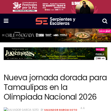
Nueva jornada dorada para
Tamaulipas en la
Olimpiada Nacional 2026
A
A
BY
SALVADOR GARCIA SOTO