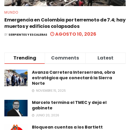
MUNDO
Emergencia en Colombia por terremoto de 7.4; hay
muertos y edificios colapsados
AGOSTO 10, 2026
BY
SERPIENTES Y ESCALERAS
Trending
Comments
Latest
Avanza Carretera Interserrana, obra
estratégica que conectará la Sierra
Norte
NOVIEMBRE 15, 2025
Marcelo termina el TMEC y deja el
gabinete
JUNIO 20, 2026
Bloquean cuentas a los Bartlett