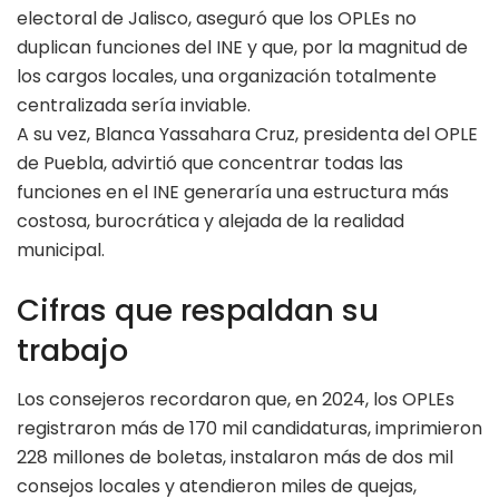
electoral de Jalisco, aseguró que los OPLEs no
duplican funciones del INE y que, por la magnitud de
los cargos locales, una organización totalmente
centralizada sería inviable.
A su vez, Blanca Yassahara Cruz, presidenta del OPLE
de Puebla, advirtió que concentrar todas las
funciones en el INE generaría una estructura más
costosa, burocrática y alejada de la realidad
municipal.
Cifras que respaldan su
trabajo
Los consejeros recordaron que, en 2024, los OPLEs
registraron más de 170 mil candidaturas, imprimieron
228 millones de boletas, instalaron más de dos mil
consejos locales y atendieron miles de quejas,