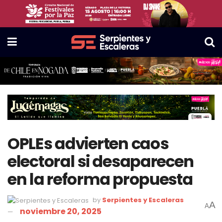
OPLEs advierten caos
electoral si desaparecen
en la reforma propuesta
by
Serpientes y Escaleras
A
A
noviembre 20, 2025