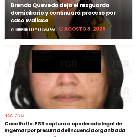
Brenda Quevedo deja el resguardo
domiciliario y continuará proceso por
caso Wallace
AGOSTO 8, 2026
BY
SERPIENTES Y ESCALERAS
NACIONAL
Caso Ruffo: FGR captura a apoderada legal de
Ingemar por presunta delincuencia organizada