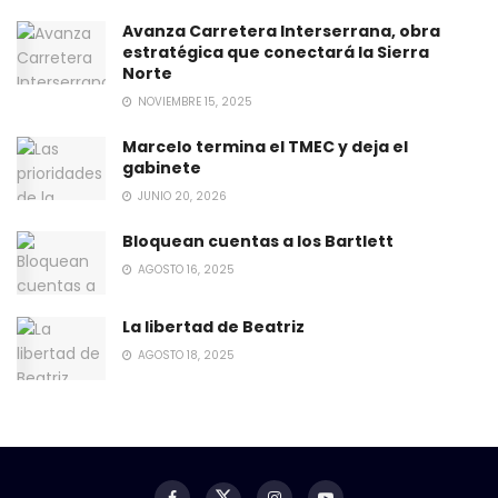
Avanza Carretera Interserrana, obra
estratégica que conectará la Sierra
Norte
NOVIEMBRE 15, 2025
Marcelo termina el TMEC y deja el
gabinete
JUNIO 20, 2026
Bloquean cuentas a los Bartlett
AGOSTO 16, 2025
La libertad de Beatriz
AGOSTO 18, 2025