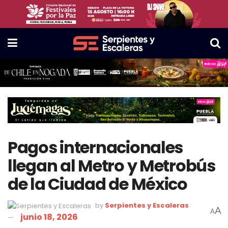
Pagos internacionales
llegan al Metro y Metrobús
de la Ciudad de México
by
Serpientes y Escaleras
A
A
junio 18, 2026