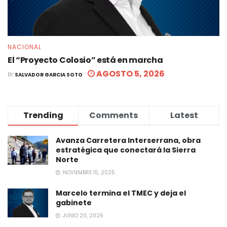
NACIONAL
El “Proyecto Colosio” está en marcha
AGOSTO 5, 2026
BY
SALVADOR GARCIA SOTO
Trending
Comments
Latest
Avanza Carretera Interserrana, obra
estratégica que conectará la Sierra
Norte
NOVIEMBRE 15, 2025
Marcelo termina el TMEC y deja el
gabinete
JUNIO 20, 2026