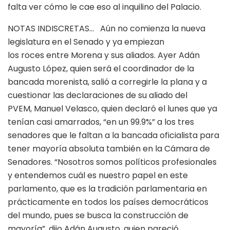
falta ver cómo le cae eso al inquilino del Palacio.
NOTAS INDISCRETAS… Aún no comienza la nueva
legislatura en el Senado y ya empiezan
los roces entre Morena y sus aliados. Ayer Adán
Augusto López, quien será el coordinador de la
bancada morenista, salió a corregirle la plana y a
cuestionar las declaraciones de su aliado del
PVEM, Manuel Velasco, quien declaró el lunes que ya
tenían casi amarrados, “en un 99.9%” a los tres
senadores que le faltan a la bancada oficialista para
tener mayoría absoluta también en la Cámara de
Senadores. “Nosotros somos políticos profesionales
y entendemos cuál es nuestro papel en este
parlamento, que es la tradición parlamentaria en
prácticamente en todos los países democráticos
del mundo, pues se busca la construcción de
mayoría”, dijo Adán Augusto, quien pareció