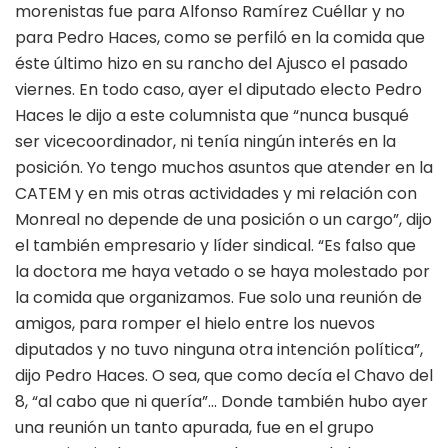
morenistas fue para Alfonso Ramírez Cuéllar y no
para Pedro Haces, como se perfiló en la comida que
éste último hizo en su rancho del Ajusco el pasado
viernes. En todo caso, ayer el diputado electo Pedro
Haces le dijo a este columnista que “nunca busqué
ser vicecoordinador, ni tenía ningún interés en la
posición. Yo tengo muchos asuntos que atender en la
CATEM y en mis otras actividades y mi relación con
Monreal no depende de una posición o un cargo”, dijo
el también empresario y líder sindical. “Es falso que
la doctora me haya vetado o se haya molestado por
la comida que organizamos. Fue solo una reunión de
amigos, para romper el hielo entre los nuevos
diputados y no tuvo ninguna otra intención política”,
dijo Pedro Haces. O sea, que como decía el Chavo del
8, “al cabo que ni quería”… Donde también hubo ayer
una reunión un tanto apurada, fue en el grupo