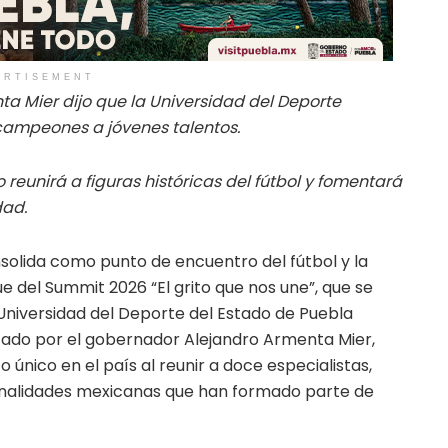
ERTISEMENT
a Mier dijo que la Universidad del Deporte
ampeones a jóvenes talentos.
 reunirá a figuras históricas del fútbol y fomentará
dad.
solida como punto de encuentro del fútbol y la
que del Summit 2026 “El grito que nos une”, que se
a Universidad del Deporte del Estado de Puebla
zado por el gobernador Alejandro Armenta Mier,
único en el país al reunir a doce especialistas,
nalidades mexicanas que han formado parte de