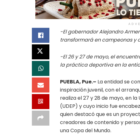
ADV
-El gobernador Alejandro Arment
transformará en campeonas y c
-El 26 y 27 de mayo, el encuentro
la práctica deportiva en la enti
PUEBLA, Pue.–
La entidad se con
inspiración juvenil, con el arran
realiza el 27 y 28 de mayo, en l
(UDEP) y cuyo inicio fue encabe
quien destacó que es un proyecto 
creadores de contenido y perso
una Copa del Mundo.