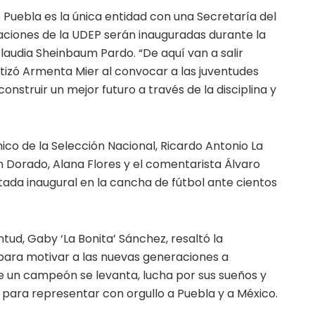
que Puebla es la única entidad con una Secretaría del
laciones de la UDEP serán inauguradas durante la
Claudia Sheinbaum Pardo. “De aquí van a salir
zó Armenta Mier al convocar a las juventudes
nstruir un mejor futuro a través de la disciplina y
co de la Selección Nacional, Ricardo Antonio La
n Dorado, Alana Flores y el comentarista Álvaro
tada inaugural en la cancha de fútbol ante cientos
tud, Gaby ‘La Bonita’ Sánchez, resaltó la
para motivar a las nuevas generaciones a
ue un campeón se levanta, lucha por sus sueños y
 para representar con orgullo a Puebla y a México.