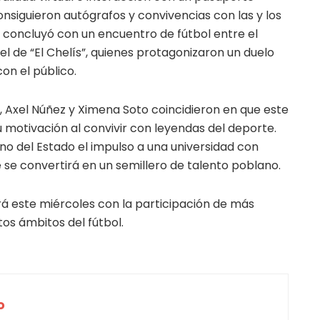
onsiguieron autógrafos y convivencias con las y los
a concluyó con un encuentro de fútbol entre el
el de “El Chelís”, quienes protagonizaron un duelo
on el público.
ez, Axel Núñez y Ximena Soto coincidieron en que este
 motivación al convivir con leyendas del deporte.
o del Estado el impulso a una universidad con
e se convertirá en un semillero de talento poblano.
á este miércoles con la participación de más
tos ámbitos del fútbol.
o