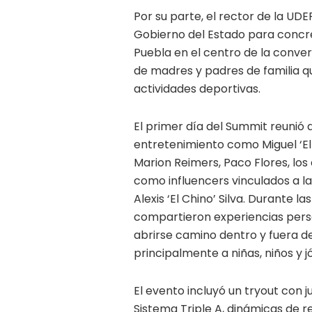
Por su parte, el rector de la UDE
Gobierno del Estado para concre
Puebla en el centro de la conver
de madres y padres de familia que
actividades deportivas.
El primer día del Summit reunió a
entretenimiento como Miguel ‘El Pi
Marion Reimers, Paco Flores, los 
como influencers vinculados a l
Alexis ‘El Chino’ Silva. Durante l
compartieron experiencias pers
abrirse camino dentro y fuera de
principalmente a niñas, niños y j
El evento incluyó un tryout con 
Sistema Triple A, dinámicas de r