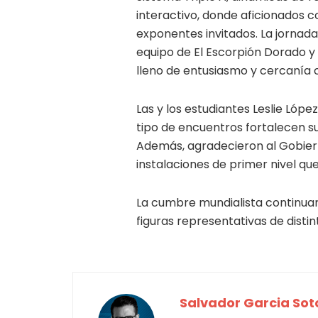
interactivo, donde aficionados c
exponentes invitados. La jornad
equipo de El Escorpión Dorado y 
lleno de entusiasmo y cercanía c
Las y los estudiantes Leslie Lóp
tipo de encuentros fortalecen su
Además, agradecieron al Gobiern
instalaciones de primer nivel qu
La cumbre mundialista continuar
figuras representativas de distin
Salvador Garcia Sot