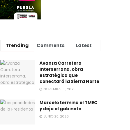
Trending
Comments
Latest
Avanza Carretera
Interserrana, obra
estratégica que
conectará la Sierra Norte
NOVIEMBRE 15, 2025
Marcelo termina el TMEC
y deja el gabinete
JUNIO 20, 2026