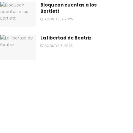
Bloquean cuentas a los
Bartlett
AGOSTO 16, 2025
La libertad de Beatriz
AGOSTO 18, 2025