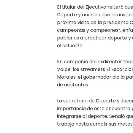
El titular del Ejecutivo reiteró 
Deporte y anunció que las insta
próxima visita de la presidenta 
campeonas y campeones”, enfati
poblanas a practicar deporte y co
el esfuerzo.
En compañía del exdirector técni
Volpe; los streamers El Escorpió
Morales, el gobernador dio la pa
de asistentes.
La secretaria de Deporte y Juven
importancia de este encuentro 
integrarse al deporte. Señaló q
trabaja hasta cumplir sus metas