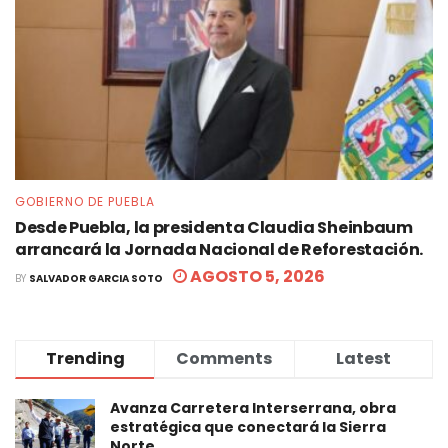
GOBIERNO DE PUEBLA
Desde Puebla, la presidenta Claudia Sheinbaum
arrancará la Jornada Nacional de Reforestación.
AGOSTO 5, 2026
BY
SALVADOR GARCIA SOTO
Trending
Comments
Latest
Avanza Carretera Interserrana, obra
estratégica que conectará la Sierra
Norte