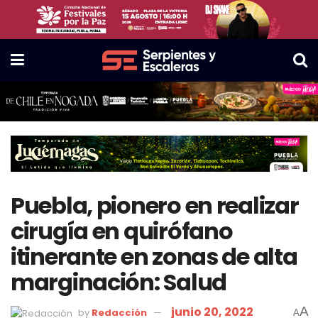
Puebla, pionero en realizar
cirugía en quirófano
itinerante en zonas de alta
marginación: Salud
junio 20, 2022
A
by
Redacción
A