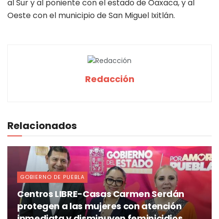
al Sur y al poniente con el estado de Oaxaca, y al
Oeste con el municipio de San Miguel Ixitlán.
Redacción
Relacionados
GOBIERNO DE PUEBLA
Centros LIBRE-Casas Carmen Serdán
protegen a las mujeres con atención
inmediata y disminuyen feminicidios