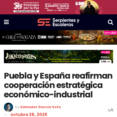
Puebla y España reafirman
cooperación estratégica
económico-industrial
by
Salvador Garcia Soto
A
A
octubre 26, 2025