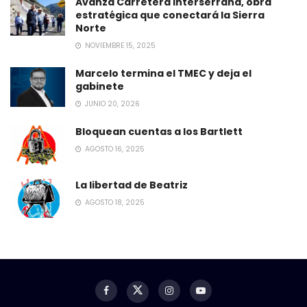
Avanza Carretera Interserrana, obra
estratégica que conectará la Sierra
Norte
NOVIEMBRE 15, 2025
Marcelo termina el TMEC y deja el
gabinete
JUNIO 20, 2026
Bloquean cuentas a los Bartlett
AGOSTO 16, 2025
La libertad de Beatriz
AGOSTO 18, 2025