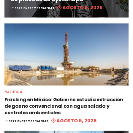
AGOSTO 6, 2026
BY
SERPIENTES Y ESCALERAS
NACIONAL
Fracking en México: Gobierno estudia extracción
de gas no convencional con agua salada y
controles ambientales
AGOSTO 6, 2026
BY
SERPIENTES Y ESCALERAS