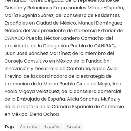
Fernando Torres Delgado; de la representante de
Gestión y Relaciones Empresariales México-España,
María Eugenia Suárez; del consejero de Residentes
Españoles en Ciudad de México, Manuel Domínguez
Gabián; del vicepresidente de Comercio Exterior de
CANACO Puebla, Héctor Landero Camacho; del
presidente de la Delegación Puebla de CANIRAC,
Juan José Sánchez Martínez; de la miembro del
Consejo Consultivo en México de la Fundación
Innovación y Desarrollo de Cantabria, Nalisa Ávila
Treviño; de la coordinadora de la estrategia de
promoción de la Marca Puebla Cinco de Mayo, Ana
Paola Migoya Velázquez; de la consejera comercial
de la Embajada de España, Alicia Sánchez Muñoz; y
de la directora de la Cámara Española de Comercio
en México, Elena Ochoa.
Tags:
Armenta
España
Puebla