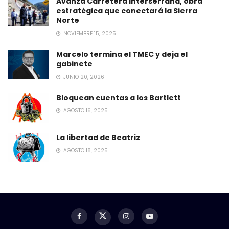
Avanza Carretera Interserrana, obra
estratégica que conectará la Sierra
Norte
NOVIEMBRE 15, 2025
Marcelo termina el TMEC y deja el
gabinete
JUNIO 20, 2026
Bloquean cuentas a los Bartlett
AGOSTO 16, 2025
La libertad de Beatriz
AGOSTO 18, 2025