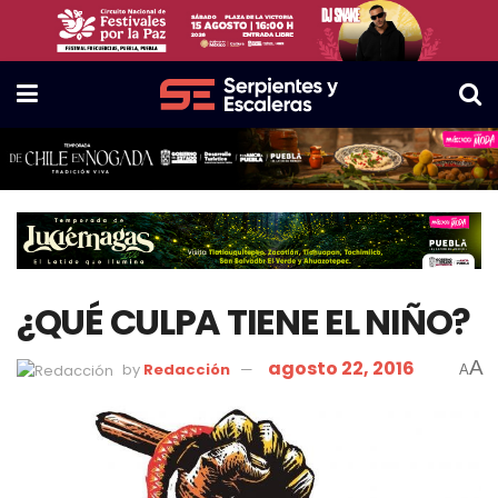
¿QUÉ CULPA TIENE EL NIÑO?
agosto 22, 2016
A
by
Redacción
A