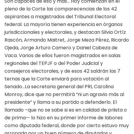
Son capaces de eso y más… Hoy comienzan en el
pleno de la Corte las comparecencias de los 42
aspirantes a magistrados del Tribunal Electoral
federal. La mayoría tienen experiencia en órganos
jurisdiccionales y electorales, y destacan Silvia Ortíz
Rascón, Armando Maitret, Jorge Meza Pérez, Ricardo
Ojeda, Jorge Arturo Camero y Daniel Cabeza de
Vaca. Varios de ellos fueron magistrados en salas
regionales del TEPJF o del Poder Judicial y
consejeros electorales, y de esos 42 saldrán las 7
ternas que la Corte enviará para votación al
Senado…La secretaria general del PRI, Carolina
Monroy, dice que no permitirá “ni un agravio más al
presidente” y llama a su partido a defenderlo. El
llamado –que no se sabe si es en calidad de priista o
de prima— lo hizo en su primer informe de labores
como diputada federal, donde por cierto estuvo muy
arropada por un buen número de diputados y