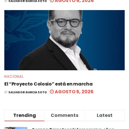
AGOSTO 6, 2026
BY
SALVADOR GARCIA SOTO
NACIONAL
El “Proyecto Colosio” está en marcha
AGOSTO 5, 2026
BY
SALVADOR GARCIA SOTO
Trending
Comments
Latest