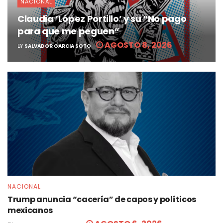
NACIONAL
Claudia ‘López Portillo’ y su “No pago
para que me peguen”
AGOSTO 8, 2026
BY
SALVADOR GARCIA SOTO
NACIONAL
Trump anuncia “cacería” de capos y políticos
mexicanos