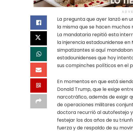
ADV
La pregunta que ayer lanzó en u
la misma que se hacen muchos 
La mandataria repitió esta inter
la injerencia estadounidense e
simpatizantes si aquí mandaban 
estadounidenses que hoy intenta
sus compinches políticos en el 
En momentos en que está siendo
Donald Trump, que le exige entre
narcotráfico, además de exigir q
de operaciones militares conjunt
doctora recurrió al autofestejo y
festejar los dos años de su triu
fuerza y de respaldo de su movi