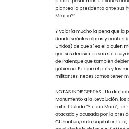
podría pasar a las acciones con
planteo la presidenta ante sus 
México?”.
Y valdría mucho la pena que la 
dando señales claras y contunde
Unidos) de que sí es ella quien 
que sus decisiones son solo suyas
de Palenque que también debiera
gobierno. Porque el país y los m
militantes, necesitamos tener m
NOTAS INDISCRETAS… Un día antes
Monumento a la Revolución, los 
mitin titulado “Yo con Maru”, en
atacada y acusada por la presi
Chihuahua, en la capital estata