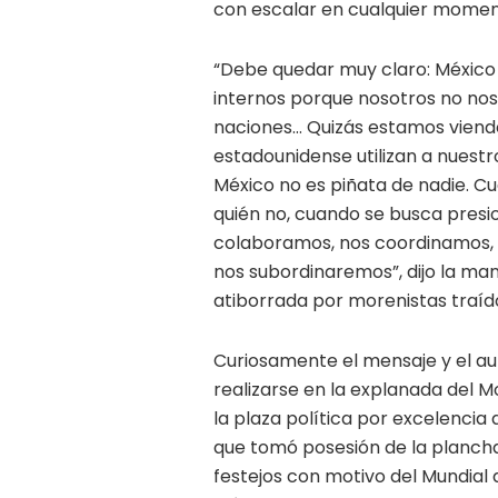
con escalar en cualquier momen
“Debe quedar muy claro: México 
internos porque nosotros no no
naciones… Quizás estamos viend
estadounidense utilizan a nuest
México no es piñata de nadie. Cu
quién no, cuando se busca presio
colaboramos, nos coordinamos, 
nos subordinaremos”, dijo la mand
atiborrada por morenistas traído
Curiosamente el mensaje y el au
realizarse en la explanada del 
la plaza política por excelencia d
que tomó posesión de la plancha
festejos con motivo del Mundial 