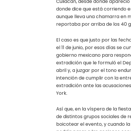
Culiacán, desde donde apareció
donde dice que está corriendo en
aunque lleva una chamarra en m
reportaba por arriba de los 40 
El caso es que justo por las fech
el 11 de junio, por esos días se c
gobierno mexicano para responde
extradición que le formuló el De
abril y, a juzgar por el tono endu
intención de cumplir con la ent
extradición ante las acusaciones
York.
Así que, en la víspera de la fi
de distintos grupos sociales de r
boicotear el evento, y cuando l