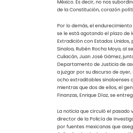
México. Es decir, no nos subordin
de la Constitución, corazón polít
Por lo demás, el endurecimiento
se le está agotando el plazo de 
Extradición con Estados Unidos, 
Sinaloa, Rubén Rocha Moya, al se
Culiacán, Juan José Gámez, junto
Departamento de Justicia de aso
a juzgar por su discurso de ayer
ocho extraditables sinaloenses 
mientras que dos de ellos, el ge
Finanzas, Enrique Díaz, se entreg
La noticia que circuló el pasado
director de la Policía de Investi
por fuentes mexicanas que ase