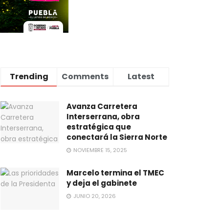
Trending
Comments
Latest
Avanza Carretera
Interserrana, obra
estratégica que
conectará la Sierra Norte
NOVIEMBRE 15, 2025
Marcelo termina el TMEC
y deja el gabinete
JUNIO 20, 2026