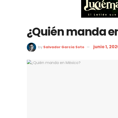
¿Quién manda e
junio 1, 20
by
Salvador Garcia Soto