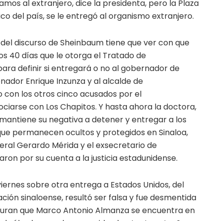
amos al extranjero, dice la presidenta, pero la Plaza
ico del país, se le entregó al organismo extranjero.
 del discurso de Sheinbaum tiene que ver con que
los 40 días que le otorga el Tratado de
para definir si entregará o no al gobernador de
nador Enrique Inzunza y al alcalde de
 con los otros cinco acusados por el
ciarse con Los Chapitos. Y hasta ahora la doctora,
, mantiene su negativa a detener y entregar a los
que permanecen ocultos y protegidos en Sinaloa,
neral Gerardo Mérida y el exsecretario de
aron por su cuenta a la justicia estadunidense.
 viernes sobre otra entrega a Estados Unidos, del
gación sinaloense, resultó ser falsa y fue desmentida
guran que Marco Antonio Almanza se encuentra en