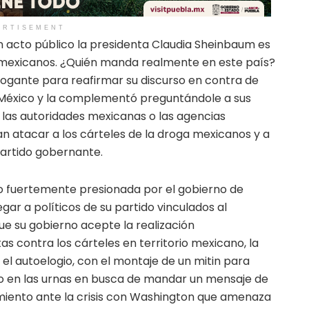
ERTISEMENT
n acto público la presidenta Claudia Sheinbaum es
mexicanos. ¿Quién manda realmente en este país?
rogante para reafirmar su discurso en contra de
n México y la complementó preguntándole a sus
las autoridades mexicanas o las agencias
n atacar a los cárteles de la droga mexicanos y a
partido gobernante.
 fuertemente presionada por el gobierno de
gar a políticos de su partido vinculados al
ue su gobierno acepte la realización
as contra los cárteles en territorio mexicano, la
 el autoelogio, con el montaje de un mitin para
nfo en las urnas en busca de mandar un mensaje de
miento ante la crisis con Washington que amenaza