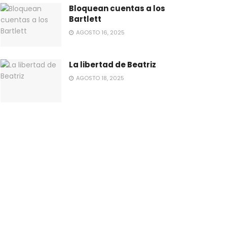
Bloquean cuentas a los
Bartlett
AGOSTO 16, 2025
La libertad de Beatriz
AGOSTO 18, 2025