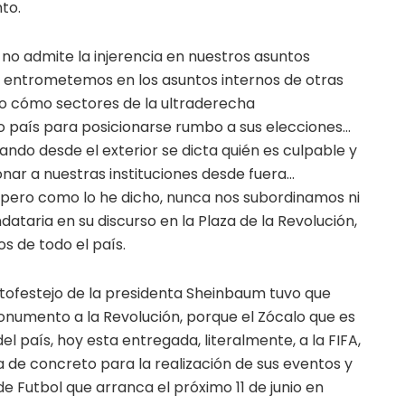
to.
no admite la injerencia en nuestros asuntos
s entrometemos en los asuntos internos de otras
o cómo sectores de la ultraderecha
ro país para posicionarse rumbo a sus elecciones…
ando desde el exterior se dicta quién es culpable y
nar a nuestras instituciones desde fuera…
pero como lo he dicho, nunca nos subordinamos ni
ataria en su discurso en la Plaza de la Revolución,
s de todo el país.
tofestejo de la presidenta Sheinbaum tuvo que
Monumento a la Revolución, porque el Zócalo que es
el país, hoy esta entregada, literalmente, a la FIFA,
 de concreto para la realización de sus eventos y
de Futbol que arranca el próximo 11 de junio en