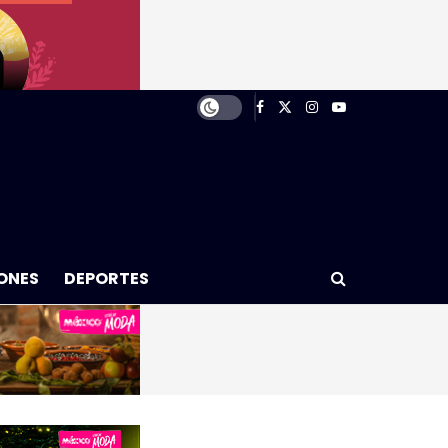
ONES
DEPORTES