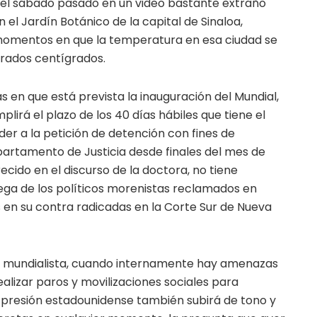
 el sábado pasado en un video bastante extraño
 el Jardín Botánico de la capital de Sinaloa,
omentos en que la temperatura en esa ciudad se
grados centígrados.
as en que está prevista la inauguración del Mundial,
umplirá el plazo de los 40 días hábiles que tiene el
r a la petición de detención con fines de
partamento de Justicia desde finales del mes de
recido en el discurso de la doctora, no tiene
rega de los políticos morenistas reclamados en
 en su contra radicadas en la Corte Sur de Nueva
esta mundialista, cuando internamente hay amenazas
ealizar paros y movilizaciones sociales para
a presión estadounidense también subirá de tono y