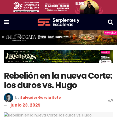
Rebelión en la nueva Corte:
los duros vs. Hugo
by
Salvador Garcia Soto
A
A
junio 23, 2025