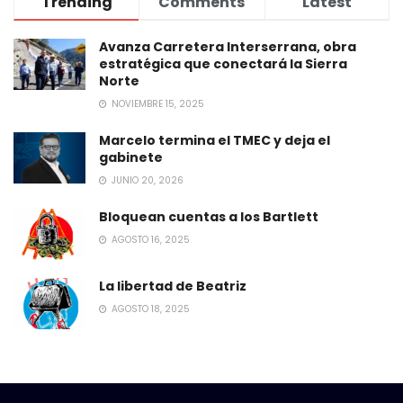
Trending
Comments
Latest
Avanza Carretera Interserrana, obra
estratégica que conectará la Sierra
Norte
NOVIEMBRE 15, 2025
Marcelo termina el TMEC y deja el
gabinete
JUNIO 20, 2026
Bloquean cuentas a los Bartlett
AGOSTO 16, 2025
La libertad de Beatriz
AGOSTO 18, 2025