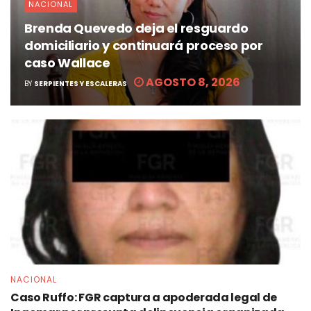
NACIONAL
Brenda Quevedo deja el resguardo
domiciliario y continuará proceso por
caso Wallace
AGOSTO 8, 2026
BY
SERPIENTES Y ESCALERAS
NACIONAL
Caso Ruffo: FGR captura a apoderada legal de