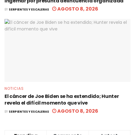
Ingemar por presunta delincuencia organizada
AGOSTO 8, 2026
BY
SERPIENTES Y ESCALERAS
NOTICIAS
El cáncer de Joe Biden se ha extendido; Hunter
revela el difícil momento que vive
AGOSTO 8, 2026
BY
SERPIENTES Y ESCALERAS