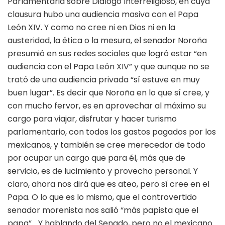
Parlamentaria sobre Diálogo Interreligioso, en cuya
clausura hubo una audiencia masiva con el Papa
León XIV. Y como no cree ni en Dios ni en la
austeridad, la ética o la mesura, el senador Noroña
presumió en sus redes sociales que logró estar “en
audiencia con el Papa León XIV” y que aunque no se
trató de una audiencia privada “sí estuve en muy
buen lugar”. Es decir que Noroña en lo que sí cree, y
con mucho fervor, es en aprovechar al máximo su
cargo para viajar, disfrutar y hacer turismo
parlamentario, con todos los gastos pagados por los
mexicanos, y también se cree merecedor de todo
por ocupar un cargo que para él, más que de
servicio, es de lucimiento y provecho personal. Y
claro, ahora nos dirá que es ateo, pero sí cree en el
Papa. O lo que es lo mismo, que el controvertido
senador morenista nos salió “más papista que el
papa”… Y hablando del Senado, pero no el mexicano