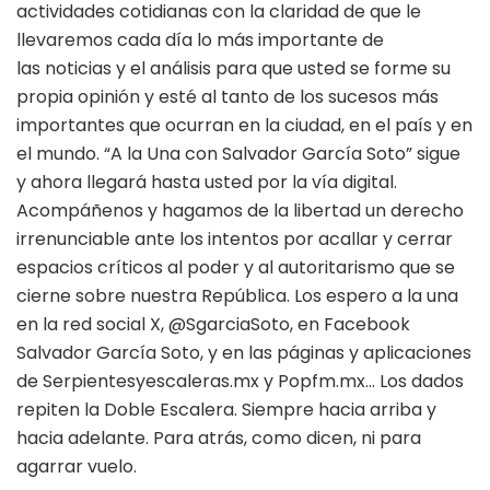
actividades cotidianas con la claridad de que le
llevaremos cada día lo más importante de
las noticias y el análisis para que usted se forme su
propia opinión y esté al tanto de los sucesos más
importantes que ocurran en la ciudad, en el país y en
el mundo. “A la Una con Salvador García Soto” sigue
y ahora llegará hasta usted por la vía digital.
Acompáñenos y hagamos de la libertad un derecho
irrenunciable ante los intentos por acallar y cerrar
espacios críticos al poder y al autoritarismo que se
cierne sobre nuestra República. Los espero a la una
en la red social X, @SgarciaSoto, en Facebook
Salvador García Soto, y en las páginas y aplicaciones
de Serpientesyescaleras.mx y Popfm.mx… Los dados
repiten la Doble Escalera. Siempre hacia arriba y
hacia adelante. Para atrás, como dicen, ni para
agarrar vuelo.