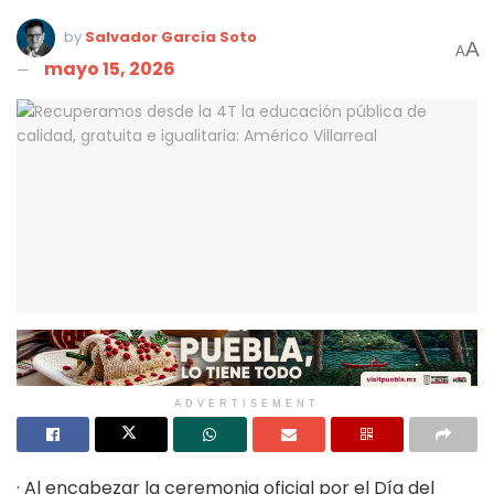
by
Salvador Garcia Soto
A
A
mayo 15, 2026
ADVERTISEMENT
· Al encabezar la ceremonia oficial por el Día del