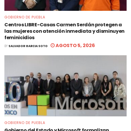
GOBIERNO DE PUEBLA
Centros LIBRE-Casas Carmen Serdán protegen a
las mujeres con atención inmediata y disminuyen
feminicidios
AGOSTO 5, 2026
BY
SALVADOR GARCIA SOTO
GOBIERNO DE PUEBLA
Gobierno del Estado y Microsoft formalizan