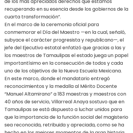
de los más apreciados derechos que estamos
recuperando en su esencia desde los gobiernos de la
cuarta transformación”.
En el marco de la ceremonia oficial para
conmemorar el Día del Maestro —en la cual, señaló,
subyace el carácter progresista y republicano—, el
jefe del Ejecutivo estatal enfatizó que gracias a las y
los maestros de Tamaulipas el estado juega un papel
importantísimo en la consecución de todos y cada
uno de los objetivos de la Nueva Escuela Mexicana.
En este marco, donde el mandatario entregó
reconocimientos y la medalla al Mérito Docente
“Manuel Altamirano” a 183 maestras y maestros con
40 años de servicio, Villarreal Anaya sostuvo que en
Tamaulipas se está dispuesto a luchar unidos para
que la importancia de la función social del magisterio
sea reconocida, retribuida y apreciada, como se ha
hecho en los mejores momentos de la gran historia