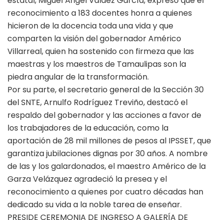
estatal, Miguel Ángel Valdez García, expresó que el
reconocimiento a 183 docentes honra a quienes
hicieron de la docencia toda una vida y que
comparten la visión del gobernador Américo
Villarreal, quien ha sostenido con firmeza que las
maestras y los maestros de Tamaulipas son la
piedra angular de la transformación.
Por su parte, el secretario general de la Sección 30
del SNTE, Arnulfo Rodríguez Treviño, destacó el
respaldo del gobernador y las acciones a favor de
los trabajadores de la educación, como la
aportación de 28 mil millones de pesos al IPSSET, que
garantiza jubilaciones dignas por 30 años. A nombre
de las y los galardonados, el maestro Américo de la
Garza Velázquez agradeció la presea y el
reconocimiento a quienes por cuatro décadas han
dedicado su vida a la noble tarea de enseñar.
PRESIDE CEREMONIA DE INGRESO A GALERÍA DE