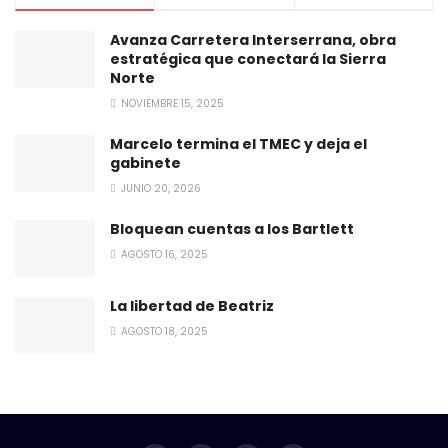
Avanza Carretera Interserrana, obra
estratégica que conectará la Sierra
Norte
NOVIEMBRE 15, 2025
Marcelo termina el TMEC y deja el
gabinete
JUNIO 20, 2026
Bloquean cuentas a los Bartlett
AGOSTO 16, 2025
La libertad de Beatriz
AGOSTO 18, 2025