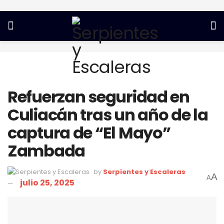
Refuerzan seguridad en
Culiacán tras un año de la
captura de “El Mayo”
Zambada
by
Serpientes y Escaleras
A
A
julio 25, 2025