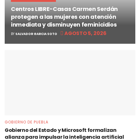
Centros LIBRE-Casas Carmen Serdán
protegen a las mujeres con atención
inmediata y disminuyen feminicidios
AGOSTO 5, 2026
BY
SALVADOR GARCIA SOTO
GOBIERNO DE PUEBLA
Gobierno del Estado y Microsoft formalizan
alianza para impulsar la inteligencia artificial