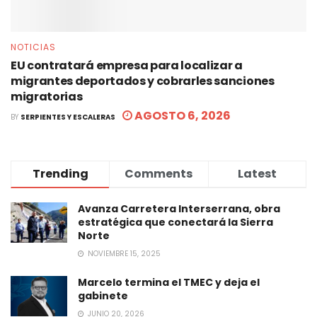
NOTICIAS
EU contratará empresa para localizar a
migrantes deportados y cobrarles sanciones
migratorias
AGOSTO 6, 2026
BY
SERPIENTES Y ESCALERAS
Trending
Comments
Latest
Avanza Carretera Interserrana, obra
estratégica que conectará la Sierra
Norte
NOVIEMBRE 15, 2025
Marcelo termina el TMEC y deja el
gabinete
JUNIO 20, 2026