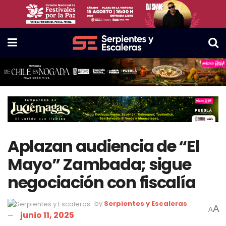
Aplazan audiencia de “El
Mayo” Zambada; sigue
negociación con fiscalía
by
Serpientes y Escaleras
A
A
junio 11, 2025