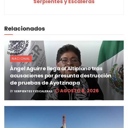
Serpientes y Escaleras
Relacionados
NACIONAL
Ángel Aguirre llega al Altiplano tras
acusaciones por presunta destrucción
de pruebas de Ayotzinapa
AGOSTO 6, 2026
BY
SERPIENTES Y ESCALERAS