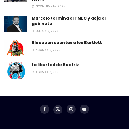
NOVIEMBRE 15, 2025
Marcelo termina el TMEC y deja el
gabinete
JUNIO 20, 2026
Bloquean cuentas a los Bartlett
AGOSTO 16, 2025
La libertad de Beatriz
AGOSTO 18, 2025