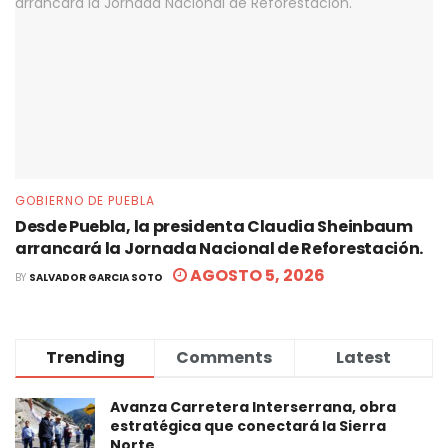
GOBIERNO DE PUEBLA
Desde Puebla, la presidenta Claudia Sheinbaum
arrancará la Jornada Nacional de Reforestación.
AGOSTO 5, 2026
BY
SALVADOR GARCIA SOTO
Trending
Comments
Latest
Avanza Carretera Interserrana, obra
estratégica que conectará la Sierra
Norte