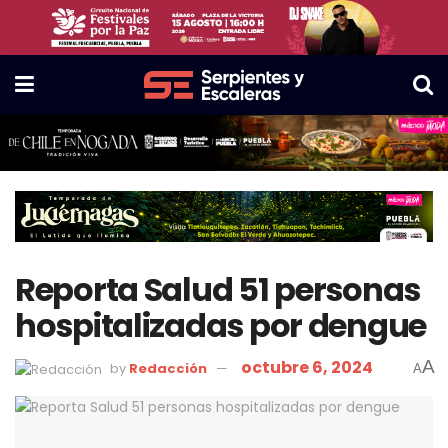
Reporta Salud 51 personas
hospitalizadas por dengue
octubre 6, 2024
A
by
Redacción
A