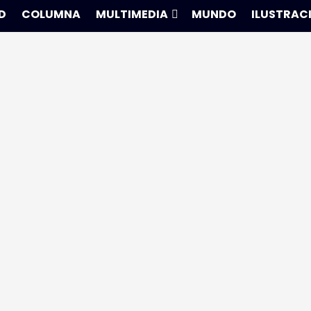
D
COLUMNA
MULTIMEDIA
MUNDO
ILUSTRAC