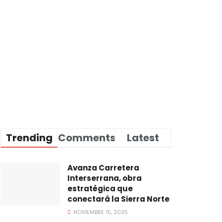
Trending
Comments
Latest
Avanza Carretera
Interserrana, obra
estratégica que
conectará la Sierra Norte
NOVIEMBRE 15, 2025