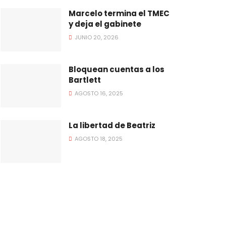
Marcelo termina el TMEC
y deja el gabinete
JUNIO 20, 2026
Bloquean cuentas a los
Bartlett
AGOSTO 16, 2025
La libertad de Beatriz
AGOSTO 18, 2025