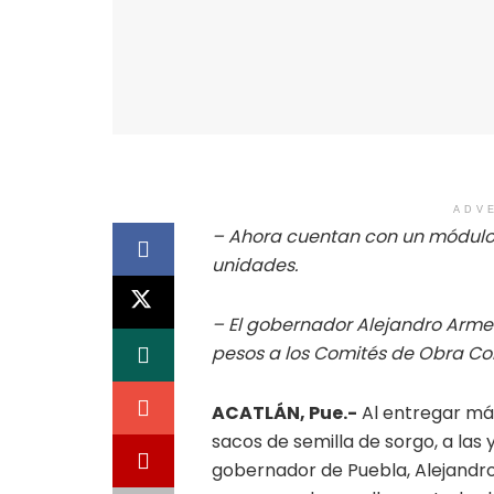
ADV
– Ahora cuentan con un módulo
unidades.
– El gobernador Alejandro Armen
pesos a los Comités de Obra Co
ACATLÁN, Pue.-
Al entregar más
sacos de semilla de sorgo, a las 
gobernador de Puebla, Alejandro 