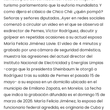
turismo parlamentario que la euforia mundialista. Y
como dijera el clásico de Chico Ché: ¿quén pompó?
Señoras y señores diputados…Ayer en redes sociales
comenzó a circular un video en el que se observa al
exdirector de Pemex, Víctor Rodríguez, discutir y
golpear en repetidas ocasiones a su actual esposa
María Felicia Jiménez Lavie. El video de 4 minutos y
grabado por una cámara de seguridad doméstica,
muestra las agresiones del actual director del
Instituto Nacional de Electricidad y Energías Limpias
-cargo que la presidenta Sheinbaum le otorgó a
Rodríguez tras su salida de Pemex el pasado 15 de
mayo- a su esposa en un domicilio ubicado en el
municipio de Emiliano Zapata, en Morelos. La fecha
que indica la grabación difundida es el domingo 15 de
marzo de 2026. María Felicia Jiménez, la esposa del
funcionario federal agredida, es originaria de Cuba y