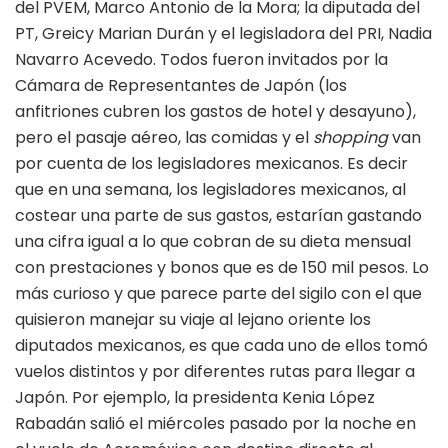
del PVEM, Marco Antonio de la Mora; la diputada del
PT, Greicy Marian Durán y el legisladora del PRI, Nadia
Navarro Acevedo. Todos fueron invitados por la
Cámara de Representantes de Japón (los
anfitriones cubren los gastos de hotel y desayuno),
pero el pasaje aéreo, las comidas y el
shopping
van
por cuenta de los legisladores mexicanos. Es decir
que en una semana, los legisladores mexicanos, al
costear una parte de sus gastos, estarían gastando
una cifra igual a lo que cobran de su dieta mensual
con prestaciones y bonos que es de 150 mil pesos. Lo
más curioso y que parece parte del sigilo con el que
quisieron manejar su viaje al lejano oriente los
diputados mexicanos, es que cada uno de ellos tomó
vuelos distintos y por diferentes rutas para llegar a
Japón. Por ejemplo, la presidenta Kenia López
Rabadán salió el miércoles pasado por la noche en