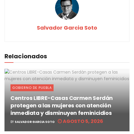
Salvador Garcia Soto
Relacionados
GOBIERNO DE PUEBLA
Centros LIBRE-Casas Carmen Serdán
protegen a las mujeres con atención
inmediata y disminuyen feminicidios
AGOSTO 5, 2026
BY
SALVADOR GARCIA SOTO