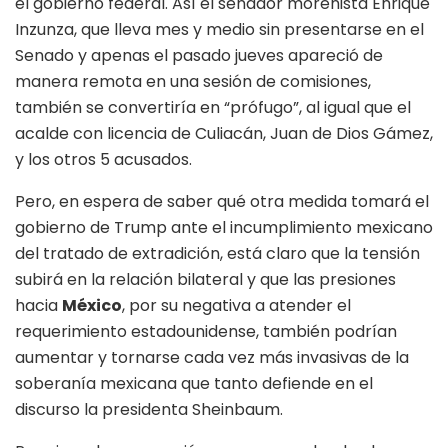
el gobierno federal. Así el senador morenista Enrique
Inzunza, que lleva mes y medio sin presentarse en el
Senado y apenas el pasado jueves apareció de
manera remota en una sesión de comisiones,
también se convertiría en “prófugo”, al igual que el
acalde con licencia de Culiacán, Juan de Dios Gámez,
y los otros 5 acusados.
Pero, en espera de saber qué otra medida tomará el
gobierno de Trump ante el incumplimiento mexicano
del tratado de extradición, está claro que la tensión
subirá en la relación bilateral y que las presiones
hacia
México
, por su negativa a atender el
requerimiento estadounidense, también podrían
aumentar y tornarse cada vez más invasivas de la
soberanía mexicana que tanto defiende en el
discurso la presidenta Sheinbaum.