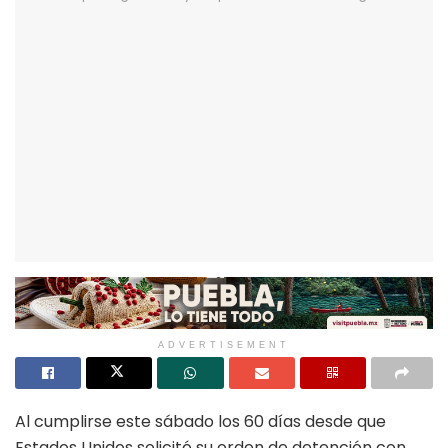
ADVERTISEMENT
Al cumplirse este sábado los 60 días desde que
Estados Unidos solicitó su orden de detención con