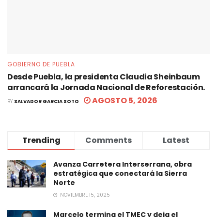
GOBIERNO DE PUEBLA
Desde Puebla, la presidenta Claudia Sheinbaum
arrancará la Jornada Nacional de Reforestación.
AGOSTO 5, 2026
BY
SALVADOR GARCIA SOTO
Trending
Comments
Latest
Avanza Carretera Interserrana, obra
estratégica que conectará la Sierra
Norte
NOVIEMBRE 15, 2025
Marcelo termina el TMEC y deja el