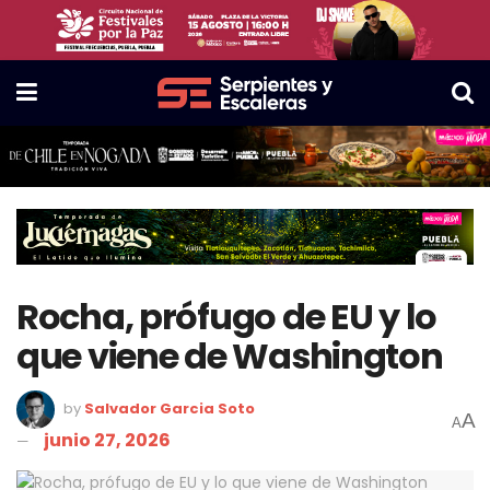
Rocha, prófugo de EU y lo
que viene de Washington
by
Salvador Garcia Soto
A
A
junio 27, 2026