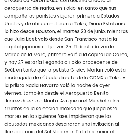
el vuelo de Aeroméxico con destino directo al
aeropuerto de Narita, en Tokio; en tanto que sus
compañeras panistas viajaron primero a Estados
Unidos y de ahí conectaron a Tokio, Diana Estefanía
lo hizo desde Houston, el martes 23 de junio, mientras
que Julia Licet voló desde San Francisco hasta la
capital japonesa el jueves 25. El diputado verde
Marco de la Mora, primero voló a la capital de Corea,
y hoy 27 estaría llegando a Tokio procedente de
Seúl; en tanto que la petista Greicy Marian voló esta
madrugada de sábado directo de la CDMX a Tokio y
la priista Nadia Navarro voló la noche de ayer
viernes, también desde el Aeropuerto Benito
Juárez directo a Narita. Así que ni el Mundial ni los
triunfos de la selección mexicana que juega este
martes en la siguiente fase, impidieron que los
diputados mexicanos desairaran una invitación al
llamado país del Sol Naciente. Total es mejor el