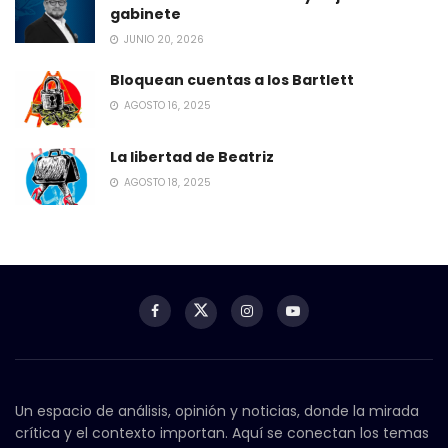
gabinete
JUNIO 20, 2026
Bloquean cuentas a los Bartlett
AGOSTO 16, 2025
La libertad de Beatriz
AGOSTO 18, 2025
Un espacio de análisis, opinión y noticias, donde la mirada
crítica y el contexto importan. Aquí se conectan los temas