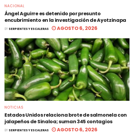
NACIONAL
Ángel Aguirre es detenido por presunto
encubrimiento en la investigación de Ayotzinapa
AGOSTO 6, 2026
BY
SERPIENTES Y ESCALERAS
NOTICIAS
Estados Unidos relaciona brote de salmonela con
jalapeños de Sinaloa; suman 345 contagios
AGOSTO 6, 2026
BY
SERPIENTES Y ESCALERAS