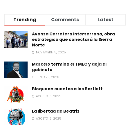
Trending
Comments
Latest
Avanza Carretera Interserrana, obra
estratégica que conectará la Sierra
Norte
NOVIEMBRE 15, 2025
Marcelo termina el TMEC y deja el
gabinete
JUNIO 20, 2026
Bloquean cuentas a los Bartlett
AGOSTO 16, 2025
La libertad de Beatriz
AGOSTO 18, 2025