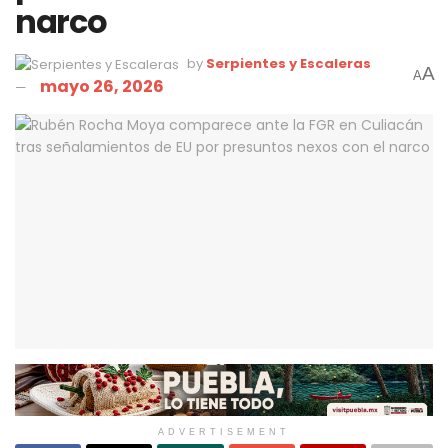
narco
by
Serpientes y Escaleras
A
A
mayo 26, 2026
ADVERTISEMENT