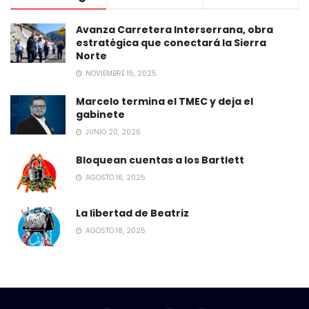
Avanza Carretera Interserrana, obra
estratégica que conectará la Sierra
Norte
NOVIEMBRE 15, 2025
Marcelo termina el TMEC y deja el
gabinete
JUNIO 20, 2026
Bloquean cuentas a los Bartlett
AGOSTO 16, 2025
La libertad de Beatriz
AGOSTO 18, 2025