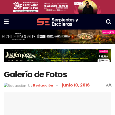
Galería de Fotos
junio 10, 2016
A
by
Redacción
A