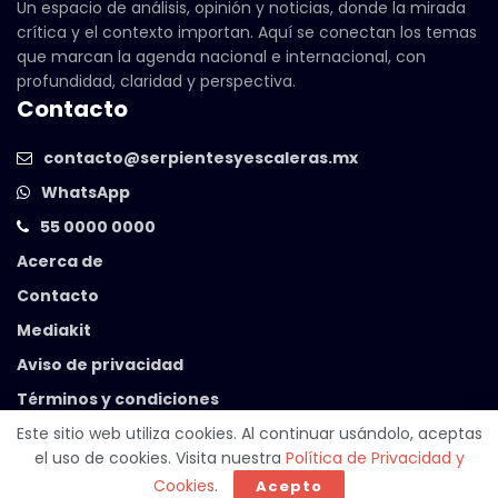
Un espacio de análisis, opinión y noticias, donde la mirada
crítica y el contexto importan. Aquí se conectan los temas
que marcan la agenda nacional e internacional, con
profundidad, claridad y perspectiva.
Contacto
contacto@serpientesyescaleras.mx
WhatsApp
55 0000 0000
Acerca de
Contacto
Mediakit
Aviso de privacidad
Términos y condiciones
Este sitio web utiliza cookies. Al continuar usándolo, aceptas
el uso de cookies. Visita nuestra
Política de Privacidad y
© 2025 Serpientes y Escaleras. Powered by
99 Degrees
.
Cookies
.
Acepto