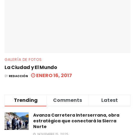
GALERÍA DE FOTOS
La Ciudad y El Mundo
ENERO 16, 2017
BY
REDACCIÓN
Trending
Comments
Latest
Avanza Carretera Interserrana, obra
estratégica que conectará la Sierra
Norte
NOVIEMBRE 15, 2025