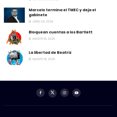
Marcelo termina el TMEC y deja el
gabinete
JUNIO 20, 2026
Bloquean cuentas a los Bartlett
AGOSTO 16, 2025
La libertad de Beatriz
AGOSTO 18, 2025