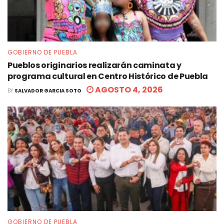
GOBIERNO DE PUEBLA
Pueblos originarios realizarán caminata y
programa cultural en Centro Histórico de Puebla
AGOSTO 4, 2026
BY
SALVADOR GARCIA SOTO
GOBIERNO DE PUEBLA