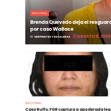
NACIONAL
Brenda Quevedo deja el resguard
por caso Wallace
AGOSTO 8, 2026
BY
SERPIENTES Y ESCALERAS
NACIONAL
Caso Ruffo: FGR captura a apoderada leg