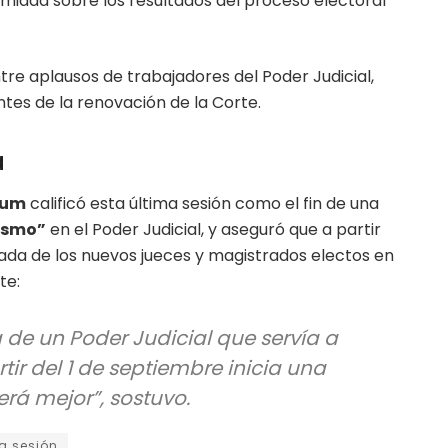
midad sobre los resultados del proceso electoral
ntre aplausos de trabajadores del Poder Judicial,
tes de la renovación de la Corte.
a
aum
calificó esta última sesión como el fin de una
ismo”
en el Poder Judicial, y aseguró que a partir
rada de los nuevos jueces y magistrados electos en
te:
ra de un Poder Judicial que servía a
tir del 1 de septiembre inicia una
rá mejor”, sostuvo.
a sesión