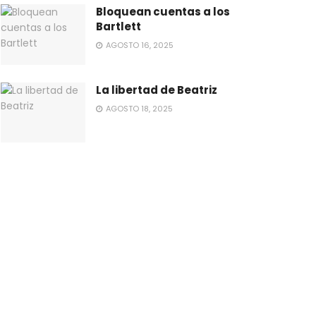
Bloquean cuentas a los
Bartlett
AGOSTO 16, 2025
La libertad de Beatriz
AGOSTO 18, 2025