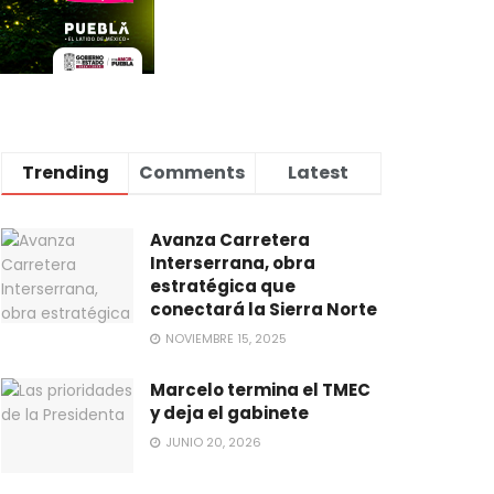
Trending
Comments
Latest
Avanza Carretera
Interserrana, obra
estratégica que
conectará la Sierra Norte
NOVIEMBRE 15, 2025
Marcelo termina el TMEC
y deja el gabinete
JUNIO 20, 2026