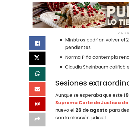
ADV
Ministros podrían volver el
pendientes.
Norma Piña contempla rendir
Claudia Sheinbaum calificó 
Sesiones extraordina
Aunque se esperaba que este
19
Suprema Corte de Justicia de
nuevo el
26 de agosto
para des
con la elección judicial.