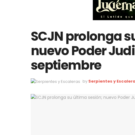
SCJN prolonga su
nuevo Poder Judi
septiembre
by
Serpientes y Escaler