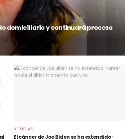
o domiciliario y continuará proceso
NOTICIAS
al
El cáncer de Joe Biden se ha extendido;