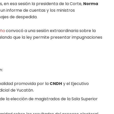
s, en esa sesión la presidenta de la Corte,
Norma
a un informe de cuentas y los ministros
ajes de despedida.
iña
convocó a una sesión extraordinaria sobre la
ñalando que la ley permite presentar impugnaciones
n:
nalidad promovida por la
CNDH
y el Ejecutivo
dicial de Yucatán.
de la elección de magistrados de la Sala Superior