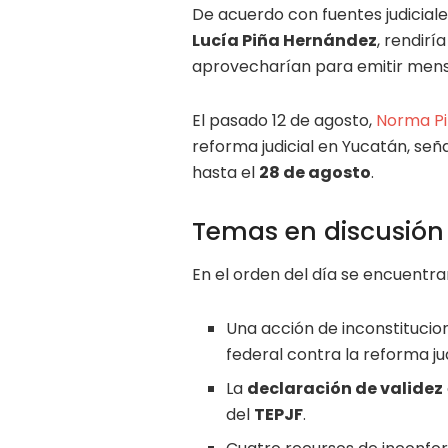
De acuerdo con fuentes judiciale
Lucía Piña Hernández
, rendirí
aprovecharían para emitir mens
El pasado 12 de agosto,
Norma P
reforma judicial en Yucatán, se
hasta el
28 de agosto
.
Temas en discusión
En el orden del día se encuentra
Una acción de inconstitucio
federal contra la reforma ju
La
declaración de validez
del
TEPJF
.