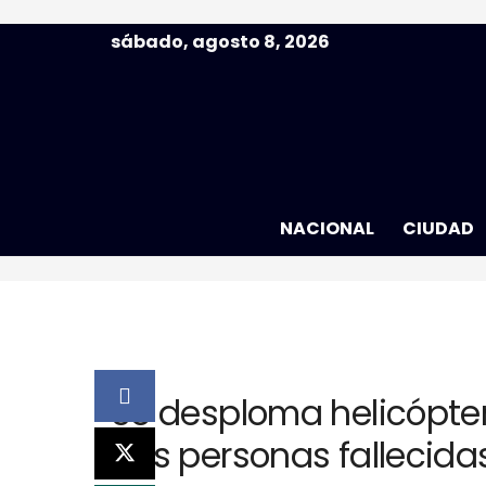
sábado, agosto 8, 2026
NACIONAL
CIUDAD
Se desploma helicópte
dos personas fallecida