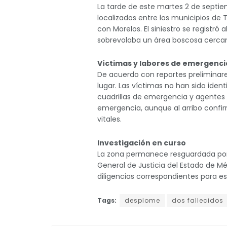
La tarde de este martes 2 de septie
localizados entre los municipios de 
con Morelos. El siniestro se registró
sobrevolaba un área boscosa cercan
Víctimas y labores de emergenci
De acuerdo con reportes preliminare
lugar. Las víctimas no han sido ident
cuadrillas de emergencia y agentes d
emergencia, aunque al arribo confir
vitales.
Investigación en curso
La zona permanece resguardada por a
General de Justicia del Estado de Mé
diligencias correspondientes para es
Tags:
desplome
dos fallecidos