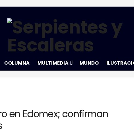
COLUMNA
MULTIMEDIA
MUNDO
ILUSTRACI
ro en Edomex; confirman
s