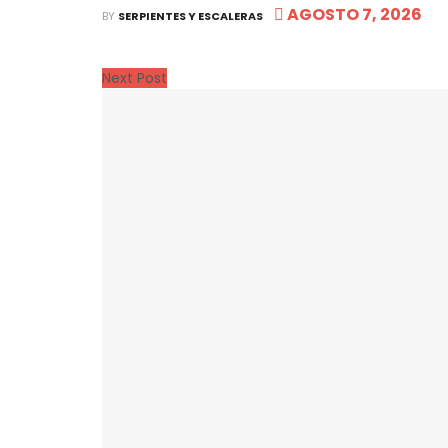
AGOSTO 7, 2026
BY
SERPIENTES Y ESCALERAS
Next Post