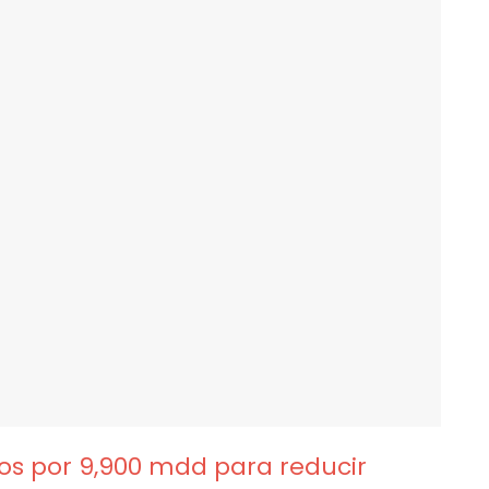
os por 9,900 mdd para reducir