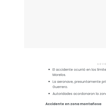
ADV
El accidente ocurrió en los lími
Morelos.
La aeronave, presuntamente pri
Guerrero.
Autoridades acordonaron la zona 
Accidente en zona montañosa