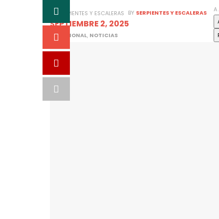
A
BY
SERPIENTES Y ESCALERAS
SEPTIEMBRE 2, 2025
IN
NACIONAL
,
NOTICIAS