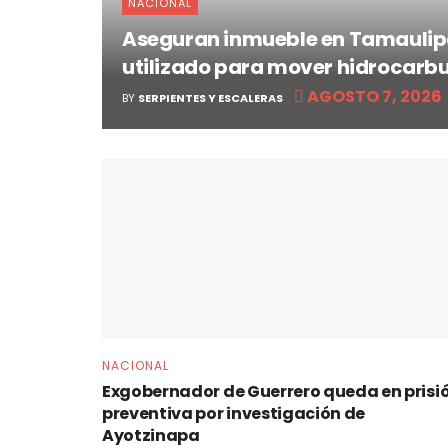
NACIONAL
Aseguran inmueble en Tamaulip
utilizado para mover hidrocarb
AGOSTO 7, 2026
BY
SERPIENTES Y ESCALERAS
NACIONAL
Exgobernador de Guerrero queda en prisi
preventiva por investigación de
Ayotzinapa