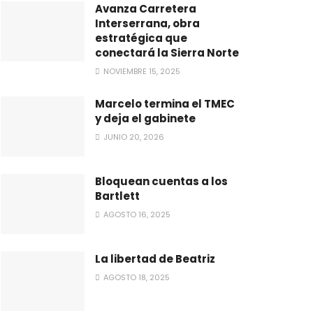
Avanza Carretera
Interserrana, obra
estratégica que
conectará la Sierra Norte
NOVIEMBRE 15, 2025
Marcelo termina el TMEC
y deja el gabinete
JUNIO 20, 2026
Bloquean cuentas a los
Bartlett
AGOSTO 16, 2025
La libertad de Beatriz
AGOSTO 18, 2025