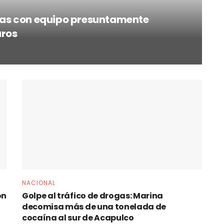
as con equipo presuntamente
uros
NACIONAL
ón
Golpe al tráfico de drogas: Marina
decomisa más de una tonelada de
cocaína al sur de Acapulco