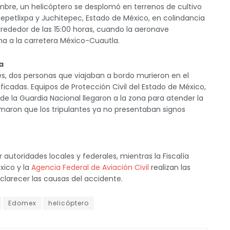
mbre, un helicóptero se desplomó en terrenos de cultivo
Tepetlixpa y Juchitepec, Estado de México, en colindancia
 alrededor de las 15:00 horas, cuando la aeronave
a a la carretera México-Cuautla.
a
s, dos personas que viajaban a bordo murieron en el
ificadas. Equipos de Protección Civil del Estado de México,
e la Guardia Nacional llegaron a la zona para atender la
maron que los tripulantes ya no presentaban signos
utoridades locales y federales, mientras la Fiscalía
xico y la
Agencia Federal de Aviación Civil
realizan las
clarecer las causas del accidente.
Edomex
helicóptero